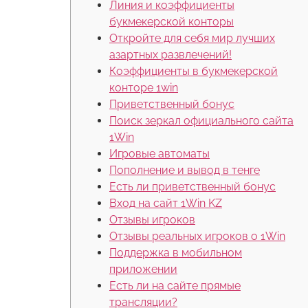
Линия и коэффициенты
букмекерской конторы
Откройте для себя мир лучших
азартных развлечений!
Коэффициенты в букмекерской
конторе 1win
Приветственный бонус
Поиск зеркал официального сайта
1Win
Игровые автоматы
Пополнение и вывод в тенге
Есть ли приветственный бонус
Вход на сайт 1Win KZ
Отзывы игроков
Отзывы реальных игроков о 1Win
Поддержка в мобильном
приложении
Есть ли на сайте прямые
трансляции?