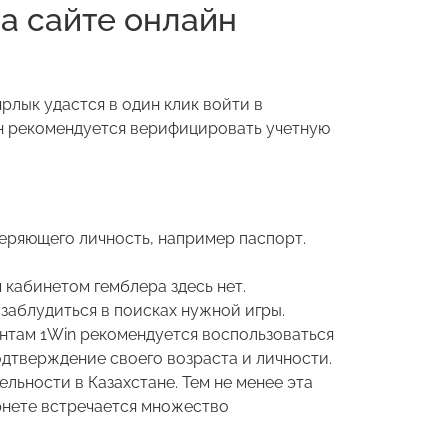
на сайте онлайн
рлык удастся в один клик войти в
ин рекомендуется верифицировать учетную
еряющего личность, например паспорт.
 кабинетом гемблера здесь нет.
заблудиться в поисках нужной игры.
ентам 1Win рекомендуется воспользоваться
дтверждение своего возраста и личности.
льности в Казахстане. Тем не менее эта
рнете встречается множество