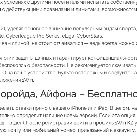
 условиях с другими посетителями испытать собственну
 с действующими правилами и лимитами, возможностями
ий), уделяя основное внимание популярным видам спорта
, Cyberleague Pro Series, eLiga, CyberStars.
к вам спиной, не стоит отчаиваться — ведь всегда можно
логии защиты данных и гарантирует конфиденциальность
 беспокоясь о безопасности. Не рекомендуется скачивать 
ПО на ваше устройство. Будьте осторожны и следуйте н
ложения 1Win.
норойда, Айфона – Бесплатн
лать ставки прямо с вашего iPhone или iPad. В целом, на
ельно определит наличие новых версий. Если эта опция
ед. Раздел). После регистрации войти в профиль 1Win KZ у
ую почту или мобильный номер, привязанный к аккаунту.