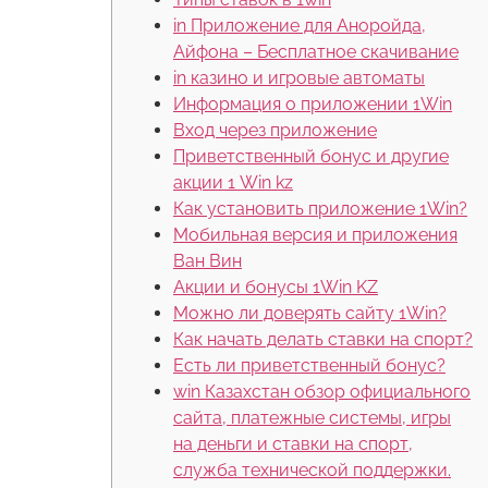
in Приложение для Аноройда,
Айфона – Бесплатное скачивание
in казино и игровые автоматы
Информация о приложении 1Win
Вход через приложение
Приветственный бонус и другие
акции 1 Win kz
Как установить приложение 1Win?
Мобильная версия и приложения
Ван Вин
Акции и бонусы 1Win KZ
Можно ли доверять сайту 1Win?
Как начать делать ставки на спорт?
Есть ли приветственный бонус?
win Казахстан обзор официального
сайта, платежные системы, игры
на деньги и ставки на спорт,
служба технической поддержки.