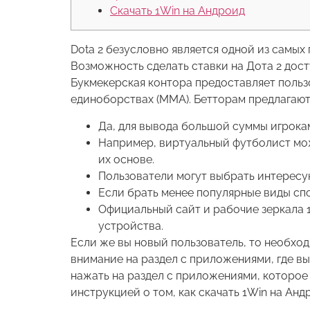
Скачать 1Win на Андроид
Dota 2 безусловно является одной из самы
Возможность сделать ставки на Дота 2 дост
Букмекерская контора предоставляет поль
единоборствах (MMA). Бетторам предлагают
Да, для вывода большой суммы игрока
Например, виртуальный футболист може
их основе.
Пользователи могут выбрать интересую
Если брать менее популярные виды спо
Официальный сайт и рабочие зеркала 
устройства.
Если же вы новый пользователь, то необход
внимание на раздел с приложениями, где в
нажать на раздел с приложениями, которое 
инструкцией о том, как скачать 1Win на Анд