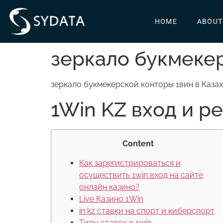
HOME
ABOUT
зеркало букмекер
зеркало букмекерской конторы 1вин в Каза
1Win KZ вход и р
Content
Как зарегистрироваться и
осуществить 1win вход на сайте
онлайн казино?
Live Казино 1Win
in kz ставки на спорт и киберспорт
Типы ставок в 1win