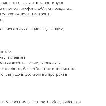
ависят от случая и не гарантируют
 и номер телефона. 1Win kz предлагает
тся возможность настроить
е.
ов, используя специальную опцию,
рокам.
ту и ставкам.
 матчи любительских, юношеских,
а хоккейные, баскетбольные и теннисные
того, выпущены десктопные программы-
быть уверенным в честности обслуживания и