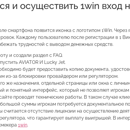
ся и осуществить 1win вход 
е смартфона появится иконка с логотипом 1Win. Через я
ровок. Каждому пользователю после регистрации в 1 В
избежать трудностей с выводом денежных средств.
оту и создали раздел с FAQ.
пустить AVIATOR И Lucky Jet.
бходимо будет предоставить копию документа, удостов
ым из-за блокировки провайдером или регулятором.
го же назначения, отдельной страницы или окна с личным
й и понятный интерфейс, который не позволяет игрокам 
 сайте проводят технические работы. В таком случае кли
 большой суммы игрокам потребуется документальное по
 считается отсутствие лицензии на осуществление деяте
егулятора, что гарантирует выплату выигрышей. В инте
кмекера
1win
.