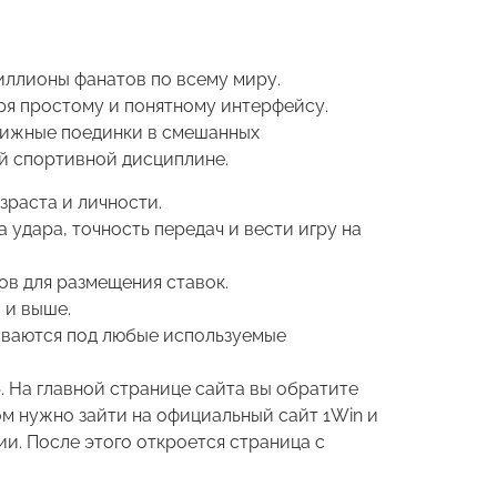
иллионы фанатов по всему миру.
аря простому и понятному интерфейсу.
тижные поединки в смешанных
й спортивной дисциплине.
зраста и личности.
удара, точность передач и вести игру на
ов для размещения ставок.
 и выше.
иваются под любые используемые
. На главной странице сайта вы обратите
ом нужно зайти на официальный сайт 1Win и
и. После этого откроется страница с