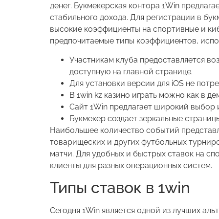
денег. Букмекерская контора 1Win предлага
стабильного дохода. Для регистрации в бук
высокие коэффициенты на спортивные и ки
предпочитаемые типы коэффициентов, испол
Участникам клуба предоставляется во
доступную на главной странице.
Для установки версии для iOS не потр
В 1win kz казино играть можно как в де
Сайт 1Win предлагает широкий выбор и
Букмекер создает зеркальные страницы
Наибольшее количество событий представле
товарищеских и других футбольных турниро
матчи. Для удобных и быстрых ставок на сп
клиенты для разных операционных систем.
Типы ставок в 1win
Сегодня 1Win является одной из лучших аль