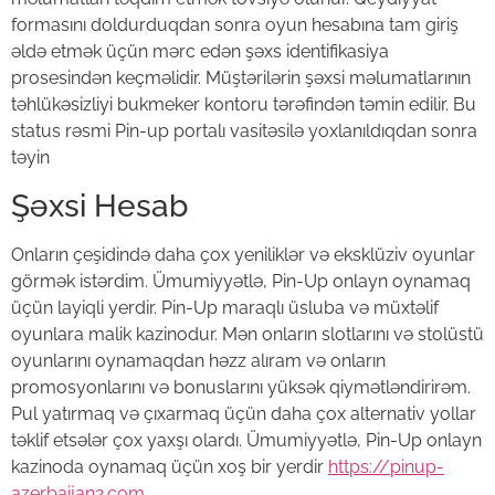
formasını doldurduqdan sonra oyun hesabına tam giriş
əldə etmək üçün mərc edən şəxs identifikasiya
prosesindən keçməlidir. Müştərilərin şəxsi məlumatlarının
təhlükəsizliyi bukmeker kontoru tərəfindən təmin edilir. Bu
status rəsmi Pin-up portalı vasitəsilə yoxlanıldıqdan sonra
təyin
Şəxsi Hesab
Onların çeşidində daha çox yeniliklər və eksklüziv oyunlar
görmək istərdim. Ümumiyyətlə, Pin-Up onlayn oynamaq
üçün layiqli yerdir. Pin-Up maraqlı üsluba və müxtəlif
oyunlara malik kazinodur. Mən onların slotlarını və stolüstü
oyunlarını oynamaqdan həzz alıram və onların
promosyonlarını və bonuslarını yüksək qiymətləndirirəm.
Pul yatırmaq və çıxarmaq üçün daha çox alternativ yollar
təklif etsələr çox yaxşı olardı. Ümumiyyətlə, Pin-Up onlayn
kazinoda oynamaq üçün xoş bir yerdir
https://pinup-
azerbaijan2.com
.