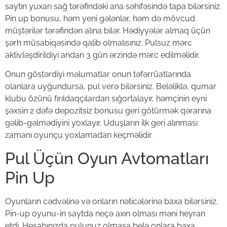
saytın yuxarı sağ tərəfindəki ana səhifəsində tapa bilərsiniz.
Pin up bonusu, həm yeni gələnlər, həm də mövcud
müştərilər tərəfindən alına bilər. Hədiyyələr almaq üçün
şərh müsabiqəsində qalib olmalısınız. Pulsuz mərc
aktivləşdirildiyi andan 3 gün ərzində mərc edilməlidir.
Onun göstərdiyi məlumatlar onun təfərrüatlarında
olanlara uyğundursa, pul verə bilərsiniz. Beləliklə, qumar
klubu özünü fırıldaqçılardan sığortalayır, həmçinin eyni
şəxsin 2 dəfə depozitsiz bonusu geri götürmək qərarına
gəlib-gəlmədiyini yoxlayır. Uduşların ilk geri alınması
zamanı oyunçu yoxlamadan keçməlidir.
Pul Üçün Oyun Avtomatları
Pin Up
Oyunların cədvəlinə və onların nəticələrinə baxa bilərsiniz.
Pin-up oyunu-in saytda neçə axın olması məni heyran
etdi. Hesabınızda pulunuz olmasa belə onlara baxa