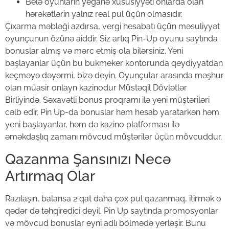
Belə oyunların yeganə xüsusiyyəti onlarda olan
hərəkətlərin yalnız real pul üçün olmasıdır.
Çıxarma məbləği azdırsa, vergi hesabatı üçün məsuliyyət
oyunçunun özünə aiddir. Siz artıq Pin-Up oyunu saytında
bonuslar almış və mərc etmiş ola bilərsiniz. Yeni
başlayanlar üçün bu bukmeker kontorunda qeydiyyatdan
keçməyə dəyərmi, bizə deyin. Oyunçular arasında məşhur
olan müasir onlayn kazinodur Müstəqil Dövlətlər
Birliyində. Səxavətli bonus proqramı ilə yeni müştəriləri
cəlb edir. Pin Up-da bonuslar həm hesab yaratarkən həm
yeni başlayanlar, həm də kazino platforması ilə
əməkdaşlıq zamanı mövcud müştərilər üçün mövcuddur.
Qazanma Şansınızı Necə
Artırmaq Olar
Razılaşın, balansa 2 qat daha çox pul qazanmaq, itirmək o
qədər də təhqiredici deyil. Pin Up saytında promosyonlar
və mövcud bonuslar eyni adlı bölmədə yerləşir. Bunu