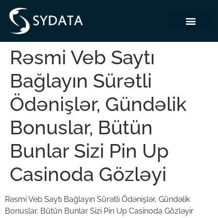
Rəsmi Veb Saytı
Bağlayın️ Sürətli
Ödənişlər, Gündəlik
Bonuslar, Bütün
Bunlar Sizi Pin Up
Casinoda Gözləyi
Rəsmi Veb Saytı Bağlayın️ Sürətli Ödənişlər, Gündəlik
Bonuslar, Bütün Bunlar Sizi Pin Up Casinoda Gözləyir