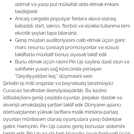
xidmət və yaxşı pul mükafatı əldə etmək imkanı
təsdiqlənir.
Ancaq cərgədə populyar fənlərə əlavə olaraq,
kabaddi, dart, lakros, florbol və xizəklə tullanma kimi
ekzotik şeyləri tapa bilərsiniz.
Geniş müştəri auditoriyasını cəlb etmək üçün gənc
mərc resursu çoxsaylı promosyonlar və xüsusi
təkliflərlə müxtəlif bonus siyasəti təklif edir.
Bunu etmək üçün rəsmi Pin Up saytına daxil olun və
səhifənin yuxarı sağ küncündə yerləşən
“Qeydiyyatdan keç” düyməsini sıxın.
Şirkətin işi milli orqanlar və beynəlxalq tənzimləyici
Curacao tərəfindən lisenziyalaşdırılıb. Bu kazino
istifadəçilərə geniş çeşiddə oyunlar, peşəkar dəstək və
əlverişli əməkdaşlıq şərtləri təklif edir. Dünyanın aparıcı
istehsalçılarının yüksək tariflərə malik minlərlə parlaq
oyunları müntəzəm olaraq oyunçulara yaxşı ödənişlər
gətirir. Həmçinin, Pin-Up casino geniş bonuslar sistemini
təmin edir. Pin Up az-da tam hüquqlu oyun fəaliyyəti üçün