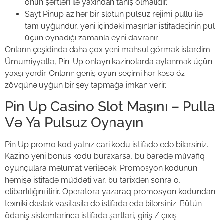
onun şərtləri ilə yaxından tanış olmalıdır.
Sayt Pinup az hər bir slotun pulsuz rejimi pullu ilə
tam uyğundur, yəni içindəki maşınlar istifadəçinin pul
üçün oynadığı zamanla eyni davranır.
Onların çeşidində daha çox yeni məhsul görmək istərdim.
Ümumiyyətlə, Pin-Up onlayn kazinolarda əylənmək üçün
yaxşı yerdir. Onların geniş oyun seçimi hər kəsə öz
zövqünə uyğun bir şey tapmağa imkan verir.
Pin Up Casino Slot Maşını – Pulla
Və Ya Pulsuz Oynayın
Pin Up promo kod yalnız cari kodu istifadə edə bilərsiniz.
Kazino yeni bonus kodu buraxarsa, bu barədə müvafiq
oyunçulara məlumat veriləcək. Promosyon kodunun
həmişə istifadə müddəti var, bu tarixdən sonra o,
etibarlılığını itirir. Operatora yazaraq promosyon kodundan
texniki dəstək vasitəsilə də istifadə edə bilərsiniz. Bütün
ödəniş sistemlərində istifadə şərtləri, giriş / çıxış