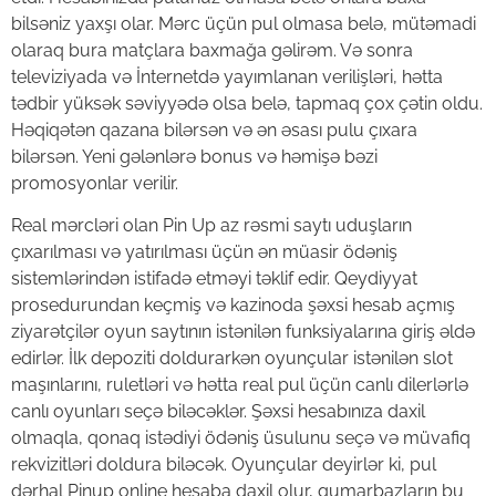
bilsəniz yaxşı olar. Mərc üçün pul olmasa belə, mütəmadi
olaraq bura matçlara baxmağa gəlirəm. Və sonra
televiziyada və İnternetdə yayımlanan verilişləri, hətta
tədbir yüksək səviyyədə olsa belə, tapmaq çox çətin oldu.
Həqiqətən qazana bilərsən və ən əsası pulu çıxara
bilərsən. Yeni gələnlərə bonus və həmişə bəzi
promosyonlar verilir.
Real mərcləri olan Pin Up az rəsmi saytı uduşların
çıxarılması və yatırılması üçün ən müasir ödəniş
sistemlərindən istifadə etməyi təklif edir. Qeydiyyat
prosedurundan keçmiş və kazinoda şəxsi hesab açmış
ziyarətçilər oyun saytının istənilən funksiyalarına giriş əldə
edirlər. İlk depoziti doldurarkən oyunçular istənilən slot
maşınlarını, ruletləri və hətta real pul üçün canlı dilerlərlə
canlı oyunları seçə biləcəklər. Şəxsi hesabınıza daxil
olmaqla, qonaq istədiyi ödəniş üsulunu seçə və müvafiq
rekvizitləri doldura biləcək. Oyunçular deyirlər ki, pul
dərhal Pinup online hesaba daxil olur, qumarbazların bu