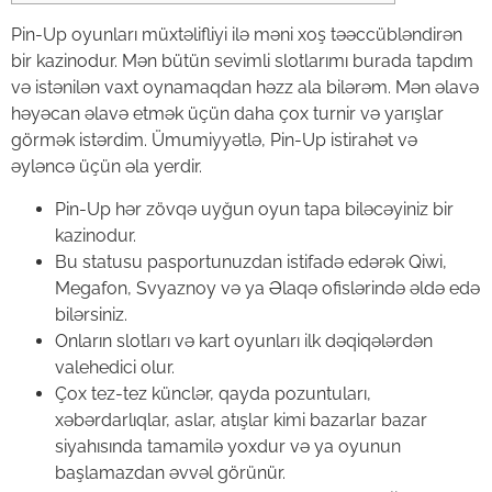
Pin-Up oyunları müxtəlifliyi ilə məni xoş təəccübləndirən
bir kazinodur. Mən bütün sevimli slotlarımı burada tapdım
və istənilən vaxt oynamaqdan həzz ala bilərəm. Mən əlavə
həyəcan əlavə etmək üçün daha çox turnir və yarışlar
görmək istərdim. Ümumiyyətlə, Pin-Up istirahət və
əyləncə üçün əla yerdir.
Pin-Up hər zövqə uyğun oyun tapa biləcəyiniz bir
kazinodur.
Bu statusu pasportunuzdan istifadə edərək Qiwi,
Megafon, Svyaznoy və ya Əlaqə ofislərində əldə edə
bilərsiniz.
Onların slotları və kart oyunları ilk dəqiqələrdən
valehedici olur.
Çox tez-tez künclər, qayda pozuntuları,
xəbərdarlıqlar, aslar, atışlar kimi bazarlar bazar
siyahısında tamamilə yoxdur və ya oyunun
başlamazdan əvvəl görünür.