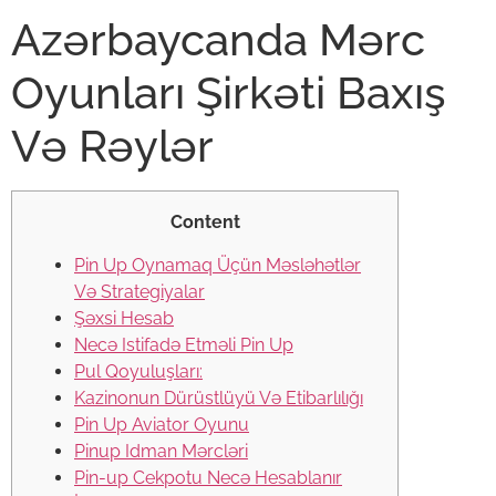
Azərbaycanda Mərc
Oyunları Şirkəti Baxış
Və Rəylər
Content
Pin Up Oynamaq Üçün Məsləhətlər
Və Strategiyalar
Şəxsi Hesab
Necə Istifadə Etməli Pin Up
Pul Qoyuluşları:
Kazinonun Dürüstlüyü Və Etibarlılığı
Pin Up Aviator Oyunu
Pinup Idman Mərcləri
Pin-up Cekpotu Necə Hesablanır