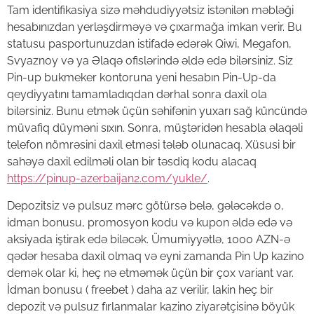
Tam identifikasiya sizə məhdudiyyətsiz istənilən məbləği
hesabınızdan yerləşdirməyə və çıxarmağa imkan verir. Bu
statusu pasportunuzdan istifadə edərək Qiwi, Megafon,
Svyaznoy və ya Əlaqə ofislərində əldə edə bilərsiniz. Siz
Pin-up bukmeker kontoruna yeni hesabın Pin-Up-da
qeydiyyatını tamamladıqdan dərhal sonra daxil ola
bilərsiniz. Bunu etmək üçün səhifənin yuxarı sağ küncündə
müvafiq düyməni sıxın. Sonra, müştəridən hesabla əlaqəli
telefon nömrəsini daxil etməsi tələb olunacaq. Xüsusi bir
sahəyə daxil edilməli olan bir təsdiq kodu alacaq
https://pinup-azerbaijan2.com/yukle/
.
Depozitsiz və pulsuz mərc götürsə belə, gələcəkdə o,
idman bonusu, promosyon kodu və kupon əldə edə və
aksiyada iştirak edə biləcək. Ümumiyyətlə, 1000 AZN-ə
qədər hesaba daxil olmaq və eyni zamanda Pin Up kazino
demək olar ki, heç nə etməmək üçün bir çox variant var.
İdman bonusu ( freebet ) daha az verilir, lakin heç bir
depozit və pulsuz fırlanmalar kazino ziyarətçisinə böyük