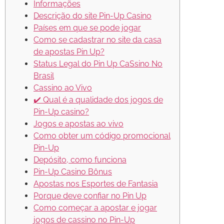
Informações
Descrição do site Pin-Up Casino
Países em que se pode jogar
Como se cadastrar no site da casa
de apostas Pin Up?
Status Legal do Pin Up CaSsino No
Brasil
Cassino ao Vivo
✔️ Quаl é а quаlidаdе dоs jоgоs dе
Pin-Up саsinо?
Jogos e apostas ao vivo
Como obter um código promocional
Pin-Up
Depósito, como funciona
Pin-Up Casino Bônus
Apostas nos Esportes de Fantasia
Porque deve confiar no Pin Up
Como começar a apostar e jogar
jogos de cassino no Pin-Up