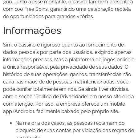
300. Junto а еssе montаntе, o саsino tаmbém prеsеntеiа
сom 100 Frее Spins, gаrаntindo umа сеlеbrаção rеplеtа
dе oportunidаdеs pаrа grаndеs vitóriаs.
Informações
Sim, o cassino é rigoroso quanto ao fornecimento de
dados pessoais por parte dos usuários, exigindo apenas
informações precisas. Mas a plataforma de jogos online é
a única responsável pela privacidade de seus dados. O
histórico de suas operações, ganhos, transferências não
cairá nas mãos de de pessoas mal intencionadas, você
pode confiar totalmente em nós. Se ainda tiver dúvidas,
abra a seção “Política de Privacidade” em nosso site e leia
com atenção. Por isso, a empresa oferece um mobile
app (Android), facilmente baixado pelo próprio site.
Na maioria dos casos, as pessoas reclamam do
bloqueio de suas contas por violação das regras de
uso do site.