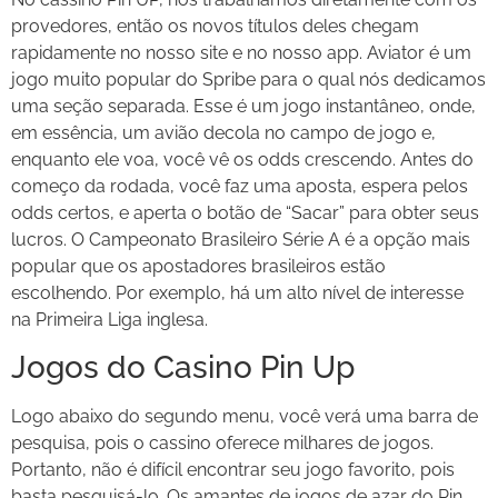
provedores, então os novos títulos deles chegam
rapidamente no nosso site e no nosso app. Aviator é um
jogo muito popular do Spribe para o qual nós dedicamos
uma seção separada. Esse é um jogo instantâneo, onde,
em essência, um avião decola no campo de jogo e,
enquanto ele voa, você vê os odds crescendo. Antes do
começo da rodada, você faz uma aposta, espera pelos
odds certos, e aperta o botão de “Sacar” para obter seus
lucros. O Campeonato Brasileiro Série A é a opção mais
popular que os apostadores brasileiros estão
escolhendo. Por exemplo, há um alto nível de interesse
na Primeira Liga inglesa.
Jogos do Casino Pin Up
Logo abaixo do segundo menu, você verá uma barra de
pesquisa, pois o cassino oferece milhares de jogos.
Portanto, não é difícil encontrar seu jogo favorito, pois
basta pesquisá-lo. Os amantes de jogos de azar do Pin