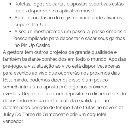
Roletas, jogos de cartas e apostas esportivas estão
todos disponíveis no aplicativo móvel.
Após a conclusão do registro, você pode ativar os
cupons Pin-Up.
A seguir, mostraremos um passo-a-passo simples e
descomplicado para depositar e sacar seus ganhos
no Pin Up Casino.
A gestora tem outros projetos de grande qualidade e
também bastante conhecidos em todo o mundo. Apostas
pré-jogo, a visualização ao vivo está disponível apenas
para eventos ao vivo que ocorrerão nos próximos dias.
Resumindo, podemos dizer que isso é um pouco
semelhante a uma aposta pré-jogo nos próximos
eventos. Depois de fazer um depósito e o dinheiro ter sido
depositado em sua conta, a oferta é válida por um
determinado período de tempo. Fatie frutas no novo slot
Juicy Do Three da Gamebeat e crie um coquetel
vencedor!