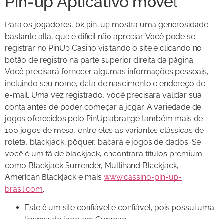
Pin-up Aplicativo móvel
Para os jogadores, bk pin-up mostra uma generosidade
bastante alta, que é difícil não apreciar. Você pode se
registrar no PinUp Casino visitando o site e clicando no
botão de registro na parte superior direita da página.
Você precisará fornecer algumas informações pessoais,
incluindo seu nome, data de nascimento e endereço de
e-mail. Uma vez registrado, você precisará validar sua
conta antes de poder começar a jogar. A variedade de
jogos oferecidos pelo PinUp abrange também mais de
100 jogos de mesa, entre eles as variantes clássicas de
roleta, blackjack, pôquer, bacará e jogos de dados. Se
você é um fã de blackjack, encontrará títulos premium
como Blackjack Surrender, Multihand Blackjack,
American Blackjack e mais
www.cassino-pin-up-
brasil.com
.
Este é um site confiável e confiável, pois possui uma