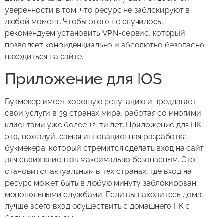
уверенности в том, что ресурс не заблокируют в
любой момент. Чтобы этого не случилось,
рекомендуем установить VPN-сервис, который
позволяет конфиденциально и абсолютно безопасно
находиться на сайте.
Приложение для IOS
Букмекер имеет хорошую репутацию и предлагает
свои услуги в 39 странах мира, работая со многими
клиентами уже более 12-ти лет. Приложение для ПК –
это, пожалуй, самая инновационная разработка
букмекера, который стремится сделать вход на сайт
для своих клиентов максимально безопасным. Это
становится актуальным в тех странах, где вход на
ресурс может быть в любую минуту заблокирован
монопольными службами. Если вы находитесь дома,
лучше всего вход осуществить с домашнего ПК с