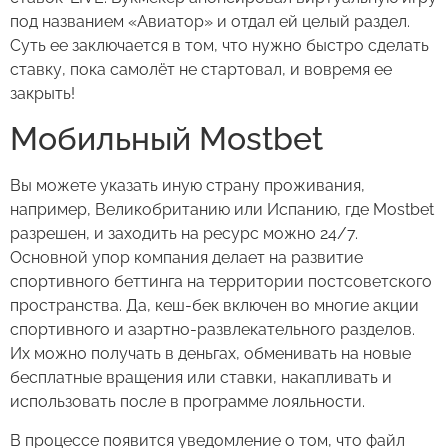
под названием «Авиатор» и отдал ей целый раздел.
Суть ее заключается в том, что нужно быстро сделать
ставку, пока самолёт не стартовал, и вовремя ее
закрыть!
Мобильный Mostbet
Вы можете указать иную страну проживания,
например, Великобританию или Испанию, где Mostbet
разрешен, и заходить на ресурс можно 24/7.
Основной упор компания делает на развитие
спортивного беттинга на территории постсоветского
пространства. Да, кеш-бек включен во многие акции
спортивного и азартно-развлекательного разделов.
Их можно получать в деньгах, обменивать на новые
бесплатные вращения или ставки, накапливать и
использовать после в программе лояльности.
В процессе появится уведомление о том, что файл