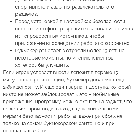
спортивного и азартно-развлекательного
разделов.
Перед установкой в настройках безопасности
своего смартфона разрешите скачивание файлов
из непроверенных источников, чтобы
приложение впоследствии работало корректно.
Букмекер работает в отрасли более 13 лет, но
некоторые моменты, по мнению клиентов,
хотелось бы улучшить.
Если игрок успевает внести депозит в первые 15
минут после регистрации, букмекер добавляет еще
25% к депозиту. И еще один вариант доступа, который
никто не может заблокировать, это – мобильные
приложения. Программу можно скачать на гаджет, что
позволяет производить вход с дополнительными
мерами безопасности, работая даже при сбоях не
только на самом букмекерском сайте, но и при
неполадках в Сети.