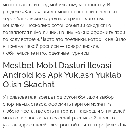
может нанести вред мобильному устройству. В
разделе «Касса» клиент может совершить депозит
через банковские карты или криптовалютные
кошельки. Несколько сотен событий ежедневно
появляются в live-линии, на них можно оформить пари
по ходу встречи. Часто это поединки, которых не было
в предматчевой росписи — товарищеские,
любительские и молодежные турниры.
Mostbet Mobil Dasturi Ilovasi
Android Ios Apk Yuklash Yuklab
Olish Skachat
У пользователя всегда под рукой большой выбор
спортивных ставок, оформить пари он может из
любого места, где есть интернет. Также для этих целей
можно воспользоваться email-рассылкой, просто
указав адрес своей электронной почты в профиле. Для