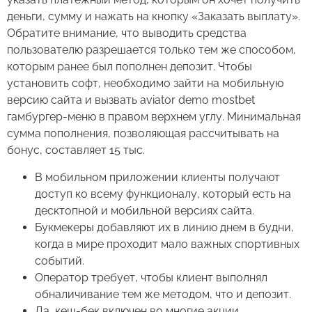
деньги, сумму и нажать на кнопку «Заказать выплату».
Обратите внимание, что выводить средства
пользователю разрешается только тем же способом,
которым ранее был пополнен депозит. Чтобы
установить софт, необходимо зайти на мобильную
версию сайта и вызвать aviator demo mostbet
гамбургер-меню в правом верхнем углу. Минимальная
сумма пополнения, позволяющая рассчитывать на
бонус, составляет 15 тыс.
В мобильном приложении клиенты получают
доступ ко всему функционалу, который есть на
десктопной и мобильной версиях сайта.
Букмекеры добавляют их в линию днем в будни,
когда в мире проходит мало важных спортивных
событий.
Оператор требует, чтобы клиент выполнял
обналичивание тем же методом, что и депозит.
Да, кеш-бек включен во многие акции