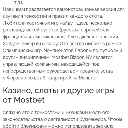
т.д.).
Новичкам предлагается демонстрационная версия для
изучения тонкостей и правил каждого слота.
Любители карточных игр найдут здесь несколько
разновидностей рулетки (русская, европейская,
французская, американская), блек джек и Техасский
Холдем, покер и баккару. Это всегда бывает в рамках
Олимпийских игр, Чемпионатов Европы по футболу и
другим дисциплинам. Mostbet Bizbon NV является
управляющей компанией, находящейся под
непосредственным руководством правительства
о.Кюрасао со штаб-квартирой на Мальте.
Казино, слоты и другие игры
от Mostbet
Связано это с тонкостями и нюансами местного
законодательства о деятельности букмекеров. Чтобы
обойти блокировку можно использовать зеркало