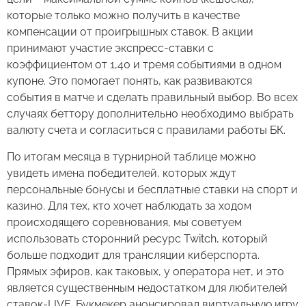
которые только можно получить в качестве
компенсации от проигрышных ставок. В акции
принимают участие экспресс-ставки с
коэффициентом от 1,40 и тремя событиями в одном
купоне. Это помогает понять, как развиваются
события в матче и сделать правильный выбор. Во всех
случаях беттору дополнительно необходимо выбрать
валюту счета и согласиться с правилами работы БК.
По итогам месяца в турнирной таблице можно
увидеть имена победителей, которых ждут
персональные бонусы и бесплатные ставки на спорт и
казино. Для тех, кто хочет наблюдать за ходом
происходящего соревнования, мы советуем
использовать сторонний ресурс Twitch, который
больше подходит для трансляции киберспорта.
Прямых эфиров, как таковых, у оператора нет, и это
является существенным недостатком для любителей
ставок-LIVE. Букмекер анонсировал виртуальную игру