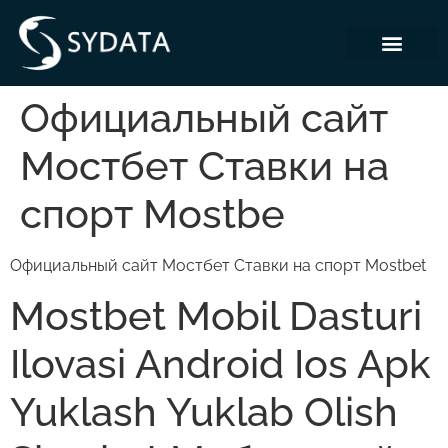
Официальный сайт
Мостбет Ставки на
спорт Mostbe
Официальный сайт Мостбет Ставки на спорт Mostbet
Mostbet Mobil Dasturi
Ilovasi Android Ios Apk
Yuklash Yuklab Olish