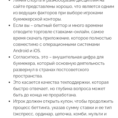
Линия спорта и разнообразие дисциплин на
сайте представлены хорошо, что является одним
из ведущих факторов при выборе игроками
букмекерской конторы.
Если вы – опытный беттор и много времени
отводите торговле ставками-онлайн, самое
время скачать приложение, которое полностью
совместимо с операционными системами
Android и iOS.
Согласитесь, это – внушительная цифра для
букмекера, который основную деятельность
развернул в странах постсоветского
пространства.
Это касается качества техподдержки, которая
быстро отвечает, но глубина вопроса может
быть до конца не проработана.
Игрок должен открыть купон, чтобы продолжить
процесс беттинга, указав сумму ставки и ее тип
(экспресс, ординар, цепочка, комби, мульти и