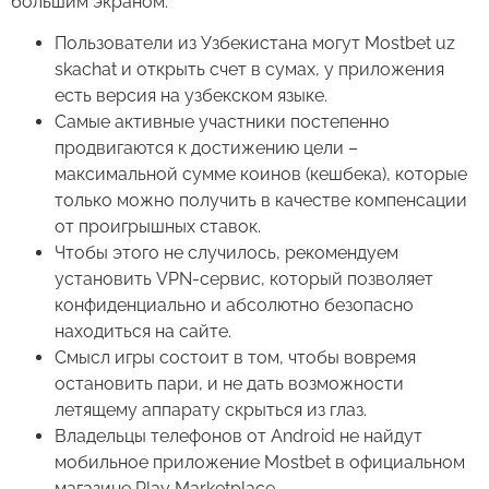
большим экраном.
Пользователи из Узбекистана могут Mostbet uz
skachat и открыть счет в сумах, у приложения
есть версия на узбекском языке.
Самые активные участники постепенно
продвигаются к достижению цели –
максимальной сумме коинов (кешбека), которые
только можно получить в качестве компенсации
от проигрышных ставок.
Чтобы этого не случилось, рекомендуем
установить VPN-сервис, который позволяет
конфиденциально и абсолютно безопасно
находиться на сайте.
Смысл игры состоит в том, чтобы вовремя
остановить пари, и не дать возможности
летящему аппарату скрыться из глаз.
Владельцы телефонов от Android не найдут
мобильное приложение Mostbet в официальном
магазине Play Marketplace.