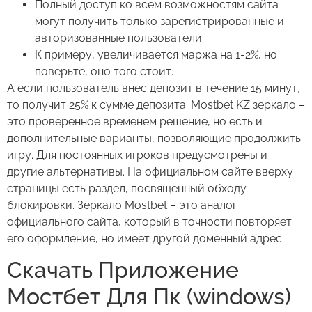
Полный доступ ко всем возможностям сайта
могут получить только зарегистрированные и
авторизованные пользователи.
К примеру, увеличивается маржа на 1-2%, но
поверьте, оно того стоит.
А если пользователь внес депозит в течение 15 минут,
то получит 25% к сумме депозита. Mostbet KZ зеркало –
это проверенное временем решение, но есть и
дополнительные варианты, позволяющие продолжить
игру. Для постоянных игроков предусмотрены и
другие альтернативы. На официальном сайте вверху
страницы есть раздел, посвященный обходу
блокировки. Зеркало Mostbet – это аналог
официального сайта, который в точности повторяет
его оформление, но имеет другой доменный адрес.
Скачать Приложение
Мостбет Для Пк (windows)