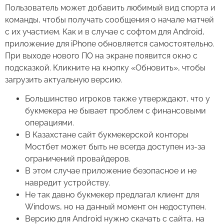
Пользователь может добавить любимый вид спорта и
команды, чтобы получать сообщения о начале матчей
с их участием. Как и в случае с софтом для Android,
приложение для iPhone обновляется самостоятельно.
При выходе нового ПО на экране появится окно с
подсказкой. Кликните на кнопку «Обновить», чтобы
загрузить актуальную версию.
Большинство игроков также утверждают, что у
букмекера не бывает проблем с финансовыми
операциями.
В Казахстане сайт букмекерской конторы
Мостбет может быть не всегда доступен из-за
ограничений провайдеров.
В этом случае приложение безопасное и не
навредит устройству.
Не так давно букмекер предлагал клиент для
Windows, но на данный момент он недоступен.
Версию для Android нужно скачать с сайта, на