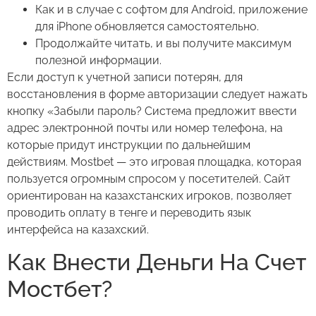
Как и в случае с софтом для Android, приложение
для iPhone обновляется самостоятельно.
Продолжайте читать, и вы получите максимум
полезной информации.
Если доступ к учетной записи потерян, для
восстановления в форме авторизации следует нажать
кнопку «Забыли пароль? Система предложит ввести
адрес электронной почты или номер телефона, на
которые придут инструкции по дальнейшим
действиям. Mostbet — это игровая площадка, которая
пользуется огромным спросом у посетителей. Сайт
ориентирован на казахстанских игроков, позволяет
проводить оплату в тенге и переводить язык
интерфейса на казахский.
Как Внести Деньги На Счет
Мостбет?