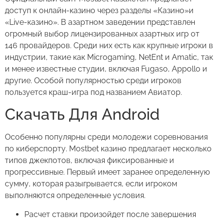
доступ к онлайн-казино через разделы «Казино»и
«Live-казино». В азартном заведении представлен
огромный выбор лицензированных азартных игр от
146 провайдеров. Среди них есть как крупные игроки в
индустрии, такие как Microgaming, NetEnt и Amatic, так
и менее известные студии, включая Fugaso, Appollo и
другие. Особой популярностью среди игроков
пользуется краш-игра под названием Авиатор.
Скачать Для Android
Особенно популярны среди молодежи соревнования
по киберспорту. Mostbet казино предлагает несколько
типов джекпотов, включая фиксированные и
прогрессивные. Первый имеет заранее определенную
сумму, которая разыгрывается, если игроком
выполняются определенные условия.
Расчет ставки произойдет после завершения