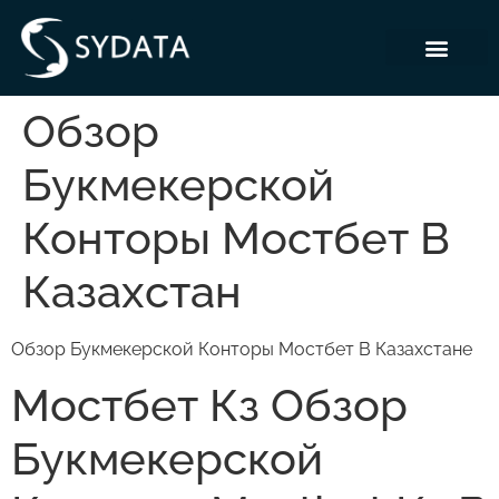
Обзор
Букмекерской
Конторы Мостбет В
Казахстан
Обзор Букмекерской Конторы Мостбет В Казахстане
Мостбет Кз Обзор
Букмекерской