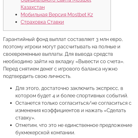
Казахстан
Мобильная Версия Mostbet Kz
Страховка Ставки
Гарантийный фонд выплат составляет 3 млн евро,
поэтому игроки могут рассчитывать на полные и
своевременные выплаты. Для вывода средств
необходимо зайти на вкладку «Вывести со счета».
Перед снятием денег с игрового баланса нужно
подтвердить свою личность.
Для этого, достаточно заключить экспресс, в
котором будет 4 и более спортивных событий.
Останется только согласиться/не согласиться с
изменения коэффициентов и нажать «Сделать
ставку».
Отметим, что это не единственное предложение
букмекерской компании.