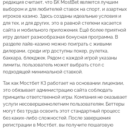
редакция считает, что БК MostBet является лучшим
выбором и для любителей ставок на спорт, и азартных
игроков казино. Здесь созданы идеальные условия и
для тех, и для других, это в равной степени касается
сайта и мобильного приложения. Ещё более приятной
игру делает разнообразная бонусная программа. В
разделе лайв-казино можно поиграть с живыми
дилерами, среди игр доступны покер, рулетка,
баккара, блекджек. Рядом с каждой игрой указаны
лимиты, пользователь может выбрать стол с
подходящей минимальной ставкой.
Так как Мостбет КЗ работает на основании лицензии,
это обязывает администрацию сайта соблюдать
принципы ответственной игры. Компания не оказывает
услуги несовершеннолетним пользователям. Беттеры
могут без труда освоить этот стандартный процесс
без каких-либо сложностей. После завершения
регистрации в Мостбет, вы получите пошаговую