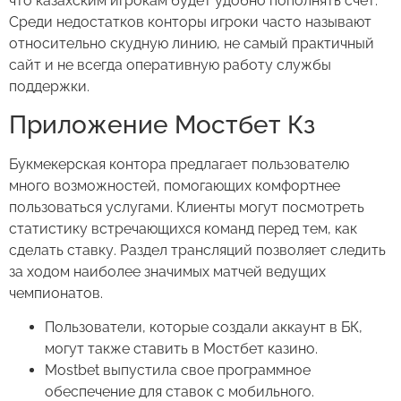
что казахским игрокам будет удобно пополнять счет.
Среди недостатков конторы игроки часто называют
относительно скудную линию, не самый практичный
сайт и не всегда оперативную работу службы
поддержки.
Приложение Мостбет Кз
Букмекерская контора предлагает пользователю
много возможностей, помогающих комфортнее
пользоваться услугами. Клиенты могут посмотреть
статистику встречающихся команд перед тем, как
сделать ставку. Раздел трансляций позволяет следить
за ходом наиболее значимых матчей ведущих
чемпионатов.
Пользователи, которые создали аккаунт в БК,
могут также ставить в Мостбет казино.
Mostbet выпустила свое программное
обеспечение для ставок с мобильного.