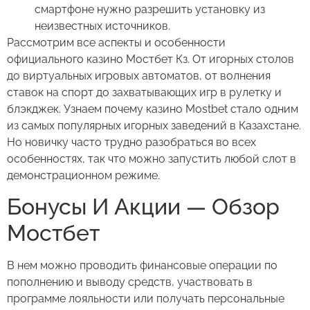
смартфоне нужно разрешить установку из
неизвестных источников.
Рассмотрим все аспекты и особенности
официального казино Мостбет Кз. От игорных столов
до виртуальных игровых автоматов, от волнения
ставок на спорт до захватывающих игр в рулетку и
блэкджек. Узнаем почему казино Mostbet стало одним
из самых популярных игорных заведений в Казахстане.
Но новичку часто трудно разобраться во всех
особенностях, так что можно запустить любой слот в
демонстрационном режиме.
Бонусы И Акции — Обзор
Мостбет
В нем можно проводить финансовые операции по
пополнению и выводу средств, участвовать в
программе лояльности или получать персональные