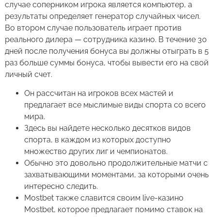
случае соперником игрока является компьютер, а
результаты определяет генератор случайных чисел.
Во втором случае пользователь играет против
реального дилера — сотрудника казино. В течение 30
дней после получения бонуса вы должны отыграть в 5
раз больше суммы бонуса, чтобы вывести его на свой
личный счет.
Он рассчитан на игроков всех мастей и
предлагает все мыслимые виды спорта со всего
мира.
Здесь вы найдете несколько десятков видов
спорта, в каждом из которых доступно
множество других лиг и чемпионатов.
Обычно это довольно продолжительные матчи с
захватывающими моментами, за которыми очень
интересно следить.
Mostbet также славится своим live-казино
Mostbet, которое предлагает помимо ставок на