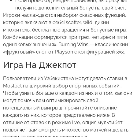
Если промокод введен правильно, вы сразу же
получите дополнительный бонус на свой счет.
Игроки наслаждаются набором сказочных функций,
которые включают в себяi scatter, wild, дикий
множитель, бесплатные вращения и бонусные игры.
Комбинации формируются при трех, четырех и пяти
одинаковых значениях. Burning Wins — классический
«фруктовый» слот от Playson с конфигурацией 3×3.
Игра На Джекпот
Пользователи из Узбекистана могут делать ставки в
Mostbet на широкий выбор спортивных событий.
Чтобы узнать больше о каждом из них и о том, как они
могут помочь вам оптимизировать свой
потенциальный выигрыш, прочитайте описание
каждого из них, которое представлено ниже. В
отличие от ставок в режиме live, опция мультибет
позволяет вам смотреть множество матчей и делать