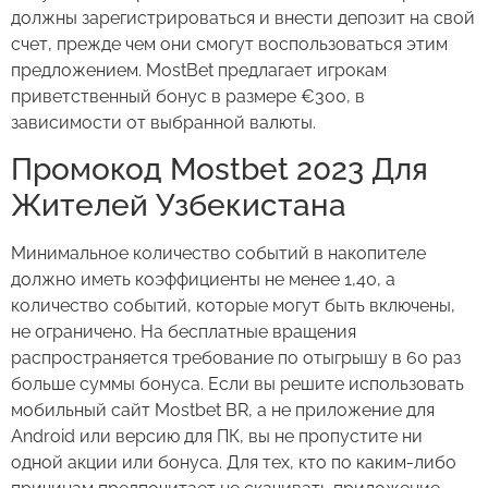
должны зарегистрироваться и внести депозит на свой
счет, прежде чем они смогут воспользоваться этим
предложением. MostBet предлагает игрокам
приветственный бонус в размере €300, в
зависимости от выбранной валюты.
Промокод Mostbet 2023 Для
Жителей Узбекистана
Минимальное количество событий в накопителе
должно иметь коэффициенты не менее 1,40, а
количество событий, которые могут быть включены,
не ограничено. На бесплатные вращения
распространяется требование по отыгрышу в 60 раз
больше суммы бонуса. Если вы решите использовать
мобильный сайт Mostbet BR, а не приложение для
Android или версию для ПК, вы не пропустите ни
одной акции или бонуса. Для тех, кто по каким-либо