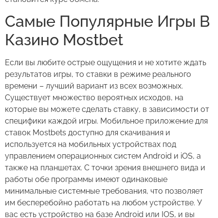
Самые Популярные Игры В
Казино Mostbet
Если вы любите острые ощущения и не хотите ждать
результатов игры, то ставки в режиме реального
времени – лучший вариант из всех возможных.
Существует множество вероятных исходов, на
которые вы можете сделать ставку, в зависимости от
специфики каждой игры. Мобильное приложение для
ставок Mostbets доступно для скачивания и
используется на мобильных устройствах под
управлением операционных систем Android и iOS, а
также на планшетах. С точки зрения внешнего вида и
работы обе программы имеют одинаковые
минимальные системные требования, что позволяет
им бесперебойно работать на любом устройстве. У
вас есть устройство на базе Android или IOS, и вы