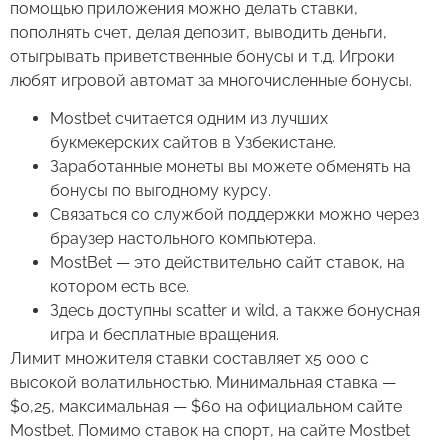
помощью приложения можно делать ставки,
пополнять счет, делая депозит, выводить деньги,
отыгрывать приветственные бонусы и т.д. Игроки
любят игровой автомат за многочисленные бонусы.
Mostbet считается одним из лучших
букмекерских сайтов в Узбекистане.
Заработанные монеты вы можете обменять на
бонусы по выгодному курсу.
Связаться со службой поддержки можно через
браузер настольного компьютера.
MostBet — это действительно сайт ставок, на
котором есть все.
Здесь доступны scatter и wild, а также бонусная
игра и бесплатные вращения.
Лимит множителя ставки составляет х5 000 с
высокой волатильностью. Минимальная ставка —
$0,25, максимальная — $60 на официальном сайте
Mostbet. Помимо ставок на спорт, на сайте Mostbet