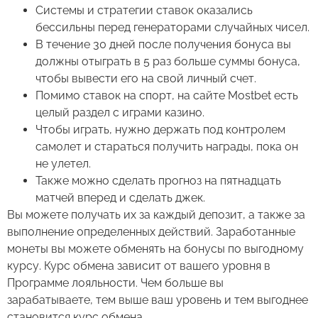
Системы и стратегии ставок оказались
бессильны перед генераторами случайных чисел.
В течение 30 дней после получения бонуса вы
должны отыграть в 5 раз больше суммы бонуса,
чтобы вывести его на свой личный счет.
Помимо ставок на спорт, на сайте Mostbet есть
целый раздел с играми казино.
Чтобы играть, нужно держать под контролем
самолет и стараться получить награды, пока он
не улетел.
Также можно сделать прогноз на пятнадцать
матчей вперед и сделать джек.
Вы можете получать их за каждый депозит, а также за
выполнение определенных действий. Заработанные
монеты вы можете обменять на бонусы по выгодному
курсу. Курс обмена зависит от вашего уровня в
Программе лояльности. Чем больше вы
зарабатываете, тем выше ваш уровень и тем выгоднее
становится курс обмена.