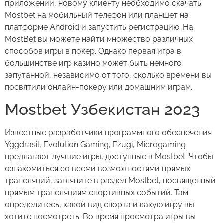
приложении, новому клиенту необходимо скачать
Mostbet на мобильный телефон или планшет на
платформе Android и запустить регистрацию. На
MostBet вы можете найти множество различных
способов игры в покер. Однако первая игра в
большинстве игр казино может быть немного
запутанной, независимо от того, сколько времени вы
посвятили онлайн-покеру или домашним играм.
Mostbet Узбекистан 2023
Известные разработчики программного обеспечения
Yggdrasil, Evolution Gaming, Ezugi, Microgaming
предлагают лучшие игры, доступные в Mostbet. Чтобы
ознакомиться со всеми возможностями прямых
трансляций, загляните в раздел Mostbet, посвященный
прямым трансляциям спортивных событий. Там
определитесь, какой вид спорта и какую игру вы
хотите посмотреть. Во время просмотра игры вы