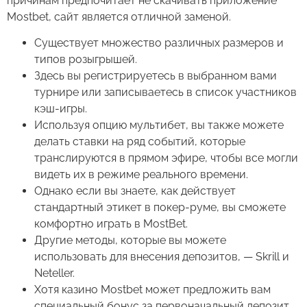
причинам предпочитает не скачивать приложение
Mostbet, сайт является отличной заменой.
Существует множество различных размеров и
типов розыгрышей.
Здесь вы регистрируетесь в выбранном вами
турнире или записываетесь в список участников
кэш-игры.
Используя опцию мультибет, вы также можете
делать ставки на ряд событий, которые
транслируются в прямом эфире, чтобы все могли
видеть их в режиме реального времени.
Однако если вы знаете, как действует
стандартный этикет в покер-руме, вы сможете
комфортно играть в MostBet.
Другие методы, которые вы можете
использовать для внесения депозитов, — Skrill и
Neteller.
Хотя казино Mostbet может предложить вам
специальный бонус за первоначальный депозит,