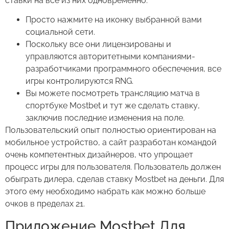
ставки на все из них одновременно.
Просто нажмите на иконку выбранной вами
социальной сети.
Поскольку все они лицензированы и
управляются авторитетными компаниями-
разработчиками программного обеспечения, все
игры контролируются RNG.
Вы можете посмотреть трансляцию матча в
спортбуке Mostbet и тут же сделать ставку,
заключив последние изменения на поле.
Пользовательский опыт полностью ориентирован на
мобильное устройство, а сайт разработан командой
очень компетентных дизайнеров, что упрощает
процесс игры для пользователя. Пользователь должен
обыграть дилера, сделав ставку Mostbet на деньги. Для
этого ему необходимо набрать как можно больше
очков в пределах 21.
Приложение Mostbet Для