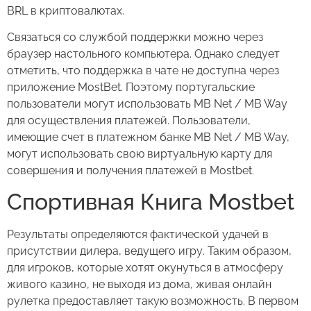
BRL в криптовалютах.
Связаться со службой поддержки можно через
браузер настольного компьютера. Однако следует
отметить, что поддержка в чате не доступна через
приложение MostBet. Поэтому португальские
пользователи могут использовать MB Net / MB Way
для осуществления платежей. Пользователи,
имеющие счет в платежном банке MB Net / MB Way,
могут использовать свою виртуальную карту для
совершения и получения платежей в Mostbet.
Спортивная Книга Mostbet
Результаты определяются фактической удачей в
присутствии дилера, ведущего игру. Таким образом,
для игроков, которые хотят окунуться в атмосферу
живого казино, не выходя из дома, живая онлайн
рулетка предоставляет такую возможность. В первом