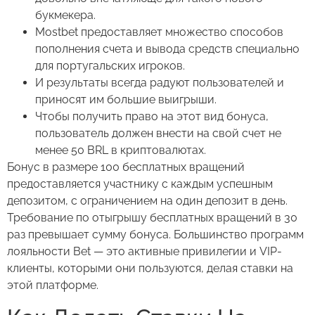
букмекера.
Mostbet предоставляет множество способов
пополнения счета и вывода средств специально
для португальских игроков.
И результаты всегда радуют пользователей и
приносят им большие выигрыши.
Чтобы получить право на этот вид бонуса,
пользователь должен внести на свой счет не
менее 50 BRL в криптовалютах.
Бонус в размере 100 бесплатных вращений
предоставляется участнику с каждым успешным
депозитом, с ограничением на один депозит в день.
Требование по отыгрышу бесплатных вращений в 30
раз превышает сумму бонуса. Большинство программ
лояльности Bet — это активные привилегии и VIP-
клиенты, которыми они пользуются, делая ставки на
этой платформе.