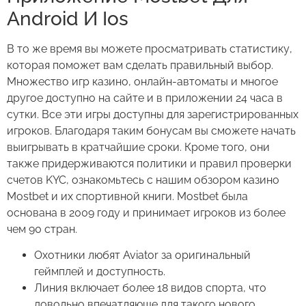
Android И Ios
В то же время вы можете просматривать статистику,
которая поможет вам сделать правильный выбор.
Множество игр казино, онлайн-автоматы и многое
другое доступно на сайте и в приложении 24 часа в
сутки. Все эти игры доступны для зарегистрированных
игроков. Благодаря таким бонусам вы сможете начать
выигрывать в кратчайшие сроки. Кроме того, они
также придерживаются политики и правил проверки
счетов KYC, ознакомьтесь с нашим обзором казино
Mostbet и их спортивной книги. Mostbet была
основана в 2009 году и принимает игроков из более
чем 90 стран.
Охотники любят Aviator за оригинальный
геймплей и доступность.
Линия включает более 18 видов спорта, что
довольно впечатляюще для такого нового