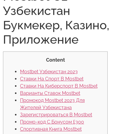
Узбекистан
Букмекер, Казино,
Приложение
Content
Mostbet Узбекистан 2023
Ставки На Спорт В Mostbet
Ставки На Киберспорт В Mostbet
Варианты Ставок Mostbet
Промокод Mostbet 2023 Для
Жителей Узбекистана
Зарегистрироваться В Mostbet
Промо-код С Бонусом £300
Спортивная Книга Mostbet