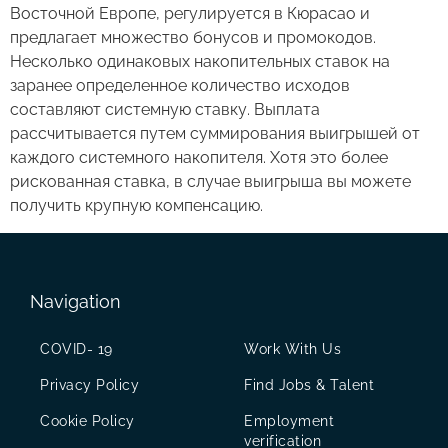
Восточной Европе, регулируется в Кюрасао и
предлагает множество бонусов и промокодов.
Несколько одинаковых накопительных ставок на
заранее определенное количество исходов
составляют системную ставку. Выплата
рассчитывается путем суммирования выигрышей от
каждого системного накопителя. Хотя это более
рискованная ставка, в случае выигрыша вы можете
получить крупную компенсацию.
Navigation
COVID- 19
Work With Us
Privacy Policy
Find Jobs & Talent
Cookie Policy
Employment
verification