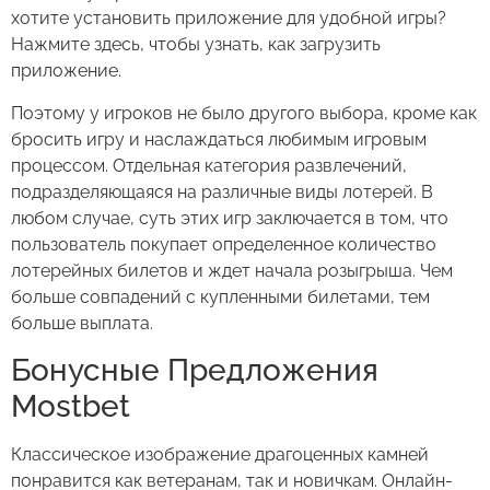
хотите установить приложение для удобной игры?
Нажмите здесь, чтобы узнать, как загрузить
приложение.
Поэтому у игроков не было другого выбора, кроме как
бросить игру и наслаждаться любимым игровым
процессом. Отдельная категория развлечений,
подразделяющаяся на различные виды лотерей. В
любом случае, суть этих игр заключается в том, что
пользователь покупает определенное количество
лотерейных билетов и ждет начала розыгрыша. Чем
больше совпадений с купленными билетами, тем
больше выплата.
Бонусные Предложения
Mostbet
Классическое изображение драгоценных камней
понравится как ветеранам, так и новичкам. Онлайн-