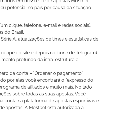
nomados em nosso site de apostas Mostbet.
eu potencial no país por causa da situação
m clique, telefone, e-mail e redes sociais).
s do Brasil.
rie A, atualizações de times e estatísticas de
odapé do site e depois no ícone de Telegram).
imento profundo da infra-estrutura e
úmero da conta – “Ordenar o pagamento”.
ando por eles você encontrará o “expresso do
programa de afiliados e muito mais. No lado
ções sobre todas as suas apostas. Você
 conta na plataforma de apostas esportivas e
de apostas. A Mostbet está autorizada a