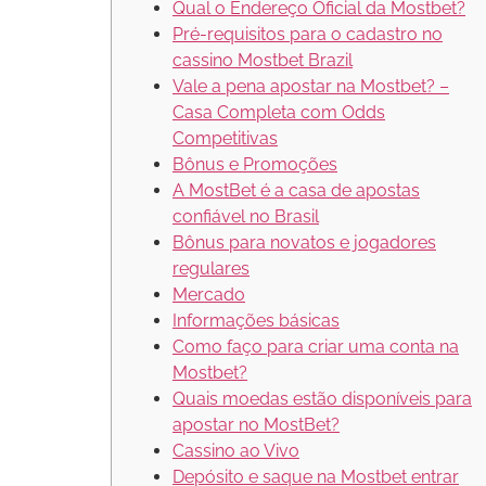
Qual o Endereço Oficial da Mostbet?
Pré-requisitos para o cadastro no
cassino Mostbet Brazil
Vale a pena apostar na Mostbet? –
Casa Completa com Odds
Competitivas
Bônus e Promoções
A MostBet é a casa de apostas
confiável no Brasil
Bônus para novatos e jogadores
regulares
Mercado
Informações básicas
Como faço para criar uma conta na
Mostbet?
Quais moedas estão disponíveis para
apostar no MostBet?
Cassino ao Vivo
Depósito e saque na Mostbet entrar