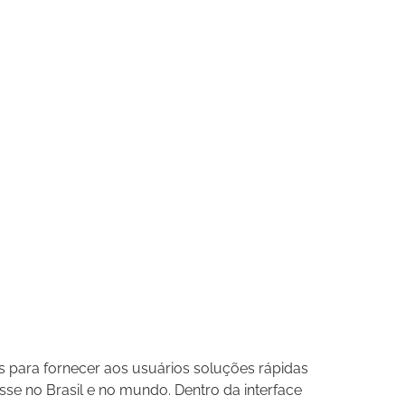
 para fornecer aos usuários soluções rápidas
sse no Brasil e no mundo. Dentro da interface