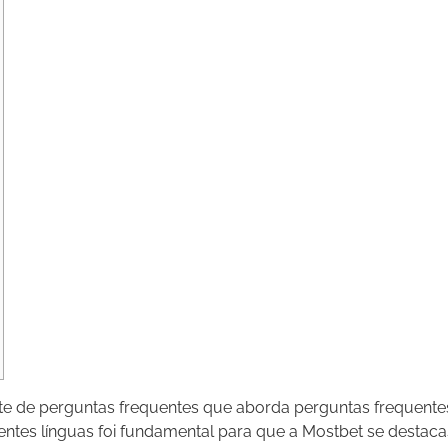
te de perguntas frequentes que aborda perguntas frequentes
entes línguas foi fundamental para que a Mostbet se destaca