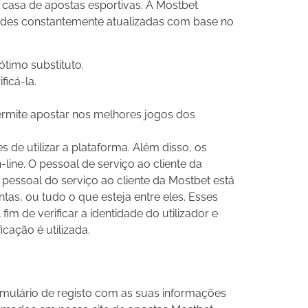
 casa de apostas esportivas. A Mostbet
dades constantemente atualizadas com base no
ótimo substituto.
ficá-la.
ermite apostar nos melhores jogos dos
de utilizar a plataforma. Além disso, os
ine. O pessoal de serviço ao cliente da
essoal do serviço ao cliente da Mostbet está
as, ou tudo o que esteja entre eles. Esses
 de verificar a identidade do utilizador e
cação é utilizada.
ormulário de registo com as suas informações