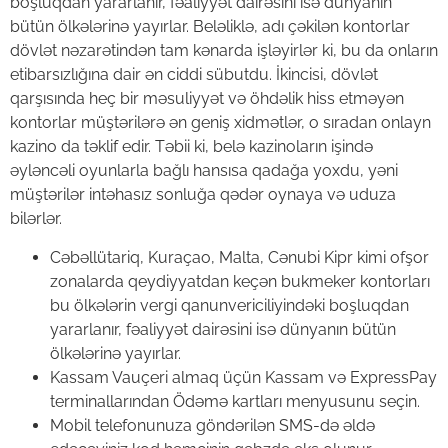
boşluqdan yararlanır, fəaliyyət dairəsini isə dünyanın
bütün ölkələrinə yayırlar. Beləliklə, adı çəkilən kontorlar
dövlət nəzarətindən tam kənarda işləyirlər ki, bu da onların
etibarsızlığına dair ən ciddi sübutdu. İkincisi, dövlət
qarşısında heç bir məsuliyyət və öhdəlik hiss etməyən
kontorlar müştərilərə ən geniş xidmətlər, o sıradan onlayn
kazino da təklif edir. Təbii ki, belə kazinoların işində
əyləncəli oyunlarla bağlı hansısa qadağa yoxdu, yəni
müştərilər intəhasız sonluğa qədər oynaya və uduza
bilərlər.
Cəbəllütariq, Kuraçao, Malta, Cənubi Kipr kimi ofşor
zonalarda qeydiyyatdan keçən bukmeker kontorları
bu ölkələrin vergi qanunvericiliyindəki boşluqdan
yararlanır, fəaliyyət dairəsini isə dünyanın bütün
ölkələrinə yayırlar.
Kassam Vauçeri almaq üçün Kassam və ExpressPay
terminallarından Ödəmə kartları menyusunu seçin.
Mobil telefonunuza göndərilən SMS-də əldə