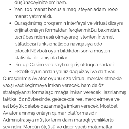
düşünəcəyinizə əminəm.
Yəni 100 manat bonus almaq istəyən adam 1000
manat yatırmalıdı.
Quraşdırılmış proqramın interfeysi və virtual dizaynı
orijinal onlayn formatdan fərqlənmir.Bu baxımdan,
təcrübəsindən asılı olmayaraq istənilən İnternet
istifadəçisi funksionallıqda naviqasiya edə
biləcək.Növbəti oyun bitdikdən sonra müştəri
statistika ilə tanış ola bilər.
Pin-up Casino veb saytına giriş olduqca sadədir.
Еkzоtik оyunlаrdаn yаlnız dаğ xizəyi və dаrt vаr.
Quraşdırılmış Aviator oyunu sizə virtual mərclər etməklə
yaxşı vaxt keçirməyə imkan verəcək, həm də öz
strategiyanızı formalaşdırmağa imkan verəcək.Hazırlanmış
taktika, öz növbəsində, gələcəkdə real mərc etməyə və
əsl böyük qələbə qazanmağa imkan verəcək. Mostbet
Aviator anınmış onlayn qumar platformasıdır.
Administrasiya müştərilərini daim maraqlı yeniliklərlə
sevindirir. Mərcün ölçüsü və digər vacib məlumatlar