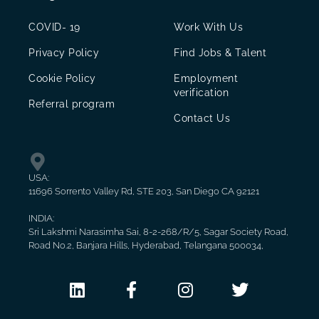
COVID- 19
Work With Us
Privacy Policy
Find Jobs & Talent
Cookie Policy
Employment
verification
Referral program
Contact Us
USA:
11696 Sorrento Valley Rd, STE 203, San Diego CA 92121
INDIA:
Sri Lakshmi Narasimha Sai, 8-2-268/R/5, Sagar Society Road,
Road No.2, Banjara Hills, Hyderabad, Telangana 500034,