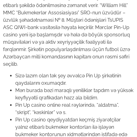
etibarlı şəkildə ödənilməsinə zəmanət verir. “William Hill”
MMC “Bukmekerlər Assosiasiyası” SRO-nun üzvüdür –
üzvlük şəhadətnaməsi № 8. Müştəri ödənişləri TsUPIS
ASC QIWI-bank vasitəsilə həyata keçirilir. Mərclər Pin-Up
casino yeni işə başlamışdır və hələ də böyük sponsorluq
müqavilələri və ya aktiv xeyriyyəçilik fəaliyyəti ilə
fərqlənmir. Şirkətin populyarlaşdırılması üçün futbol üzrə
Azərbaycan milli komandasının kapitanı onun rəsmi səfiri
seçilib.
Sizə lazım olan tək şey əvvəlcə Pin Up şirkətinin
qaydalarını oxumaqdır.
Mən burada bəzi maraqlı yeniliklər tapdım və yüksək
keyfiyyətli qrafikadan həzz ala bildim.
Pin Up casino online real rəylərində, “aldatma”,
“skript”, “kəskinlər” və s.
Pin Up casino qeydiyyatdan keçmiş ziyarətçilər
yalnız etibarlı bukmeker kontorları ilə işləyən
bukmeker kontorunun xidmətlərindən istifadə edə