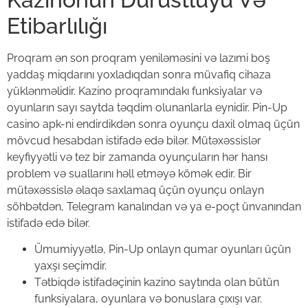
Etibarlılığı
Proqram ən son proqram yeniləməsini və lazımi boş
yaddaş miqdarını yoxladıqdan sonra müvafiq cihaza
yüklənməlidir. Kazino proqramındakı funksiyalar və
oyunların sayı saytda təqdim olunanlarla eynidir. Pin-Up
casino apk-ni endirdikdən sonra oyunçu daxil olmaq üçün
mövcud hesabdan istifadə edə bilər. Mütəxəssislər
keyfiyyətli və tez bir zamanda oyunçuların hər hansı
problem və suallarını həll etməyə kömək edir. Bir
mütəxəssislə əlaqə saxlamaq üçün oyunçu onlayn
söhbətdən, Telegram kanalından və ya e-poçt ünvanından
istifadə edə bilər.
Ümumiyyətlə, Pin-Up onlayn qumar oyunları üçün
yaxşı seçimdir.
Tətbiqdə istifadəçinin kazino saytında olan bütün
funksiyalara, oyunlara və bonuslara çıxışı var.