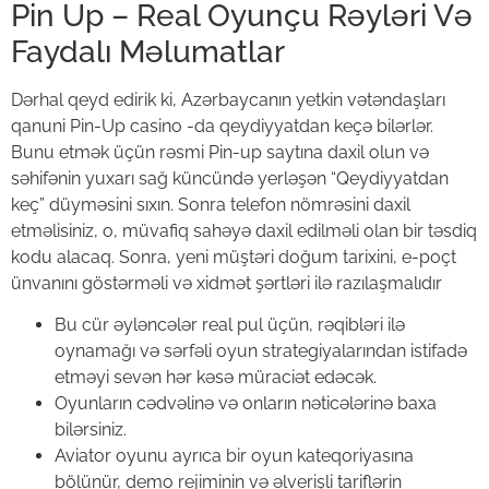
Pin Up – Real Oyunçu Rəyləri Və
Faydalı Məlumatlar
Dərhal qeyd edirik ki, Azərbaycanın yetkin vətəndaşları
qanuni Pin-Up casino -da qeydiyyatdan keçə bilərlər.
Bunu etmək üçün rəsmi Pin-up saytına daxil olun və
səhifənin yuxarı sağ küncündə yerləşən “Qeydiyyatdan
keç” düyməsini sıxın. Sonra telefon nömrəsini daxil
etməlisiniz, o, müvafiq sahəyə daxil edilməli olan bir təsdiq
kodu alacaq. Sonra, yeni müştəri doğum tarixini, e-poçt
ünvanını göstərməli və xidmət şərtləri ilə razılaşmalıdır
Bu cür əyləncələr real pul üçün, rəqibləri ilə
oynamağı və sərfəli oyun strategiyalarından istifadə
etməyi sevən hər kəsə müraciət edəcək.
Oyunların cədvəlinə və onların nəticələrinə baxa
bilərsiniz.
Aviator oyunu ayrıca bir oyun kateqoriyasına
bölünür, demo rejiminin və əlverişli tariflərin