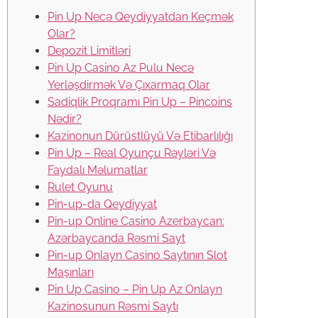
Pin Up Necə Qeydiyyatdan Keçmək
Olar?
Depozit Limitləri
Pin Up Casino Az Pulu Necə
Yerləşdirmək Və Çıxarmaq Olar
Sadiqlik Proqramı Pin Up – Pincoins
Nədir?
Kazinonun Dürüstlüyü Və Etibarlılığı
Pin Up – Real Oyunçu Rəyləri Və
Faydalı Məlumatlar
Rulet Oyunu
Pin-up-da Qeydiyyat
Pin-up Online Casino Azerbaycan:
Azərbaycanda Rəsmi Sayt
Pin-up Onlayn Casino Saytının Slot
Maşınları
Pin Up Casino – Pin Up Az Onlayn
Kazinosunun Rəsmi Saytı