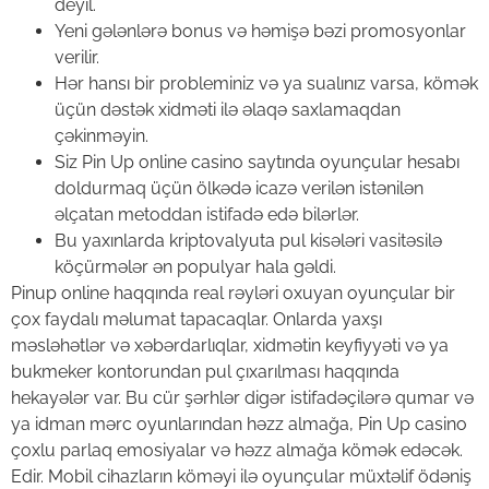
deyil.
Yeni gələnlərə bonus və həmişə bəzi promosyonlar
verilir.
Hər hansı bir probleminiz və ya sualınız varsa, kömək
üçün dəstək xidməti ilə əlaqə saxlamaqdan
çəkinməyin.
Siz Pin Up online casino saytında oyunçular hesabı
doldurmaq üçün ölkədə icazə verilən istənilən
əlçatan metoddan istifadə edə bilərlər.
Bu yaxınlarda kriptovalyuta pul kisələri vasitəsilə
köçürmələr ən populyar hala gəldi.
Pinup online haqqında real rəyləri oxuyan oyunçular bir
çox faydalı məlumat tapacaqlar. Onlarda yaxşı
məsləhətlər və xəbərdarlıqlar, xidmətin keyfiyyəti və ya
bukmeker kontorundan pul çıxarılması haqqında
hekayələr var. Bu cür şərhlər digər istifadəçilərə qumar və
ya idman mərc oyunlarından həzz almağa, Pin Up casino
çoxlu parlaq emosiyalar və həzz almağa kömək edəcək.
Edir. Mobil cihazların köməyi ilə oyunçular müxtəlif ödəniş