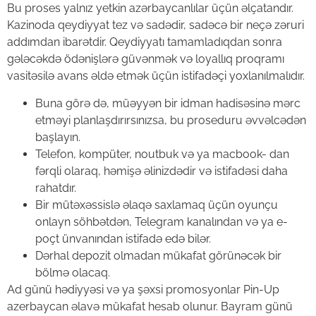
Bu proses yalnız yetkin azərbaycanlılar üçün əlçatandır.
Kazinoda qeydiyyat tez və sadədir, sadəcə bir neçə zəruri
addımdan ibarətdir. Qeydiyyatı tamamladıqdan sonra
gələcəkdə ödənişlərə güvənmək və loyallıq proqramı
vasitəsilə avans əldə etmək üçün istifadəçi yoxlanılmalıdır.
Buna görə də, müəyyən bir idman hadisəsinə mərc
etməyi planlaşdırırsınızsa, bu proseduru əvvəlcədən
başlayın.
Telefon, kompüter, noutbuk və ya macbook- dan
fərqli olaraq, həmişə əlinizdədir və istifadəsi daha
rahatdır.
Bir mütəxəssislə əlaqə saxlamaq üçün oyunçu
onlayn söhbətdən, Telegram kanalından və ya e-
poçt ünvanından istifadə edə bilər.
Dərhal depozit olmadan mükafat görünəcək bir
bölmə olacaq.
Ad günü hədiyyəsi və ya şəxsi promosyonlar Pin-Up
azerbaycan əlavə mükafat hesab olunur. Bayram günü