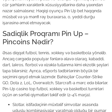
cür şərhlərin xarakterik xüsusiyyətlərinə daha yaxından
nəzər salmalısınız. Həqiqi oyunçu Pin Up bet haqqında
müsbət və ya mənfi rəy buraxarsa, o, yeddi durğu
işarəsinə əməl etməyəcək.
Sadiqlik Proqramı Pin Up –
Pincoins Nədir?
Əsas diqqət futbol, ​​tennis, xokkey və basketbola yönəlib.
Ancaq cərgədə populyar fənlərə əlavə olaraq, kabaddi,
dart, lakros, florbol və xizəklə tullanma kimi ekzotik şeyləri
tapa bilərsiniz. Ayrıca, eSports tədbirlərinin böyük bir
seçimini qeyd etmək lazımdır. Bahisçilər Counter-Strike
GO, Dota 2, LoL, Overwatch, Starcraft-a mərc edə bilərlər.
Pin-Up casino top futbol, ​​xokkey və basketbol turnirləri
üçün ən sərfəli qiymətləri təklif edir (2-4% marja).
Slotlar, istifadəçinin müxtəlif simvollar əsasında
uduşlu kombinasiyalar yaratmalı olduğu bir qumar