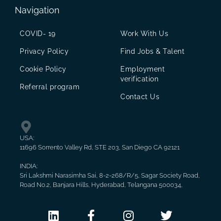
Navigation
COVID- 19
Work With Us
Privacy Policy
Find Jobs & Talent
Cookie Policy
Employment
verification
Referral program
Contact Us
USA:
11696 Sorrento Valley Rd, STE 203, San Diego CA 92121
INDIA:
Sri Lakshmi Narasimha Sai, 8-2-268/R/5, Sagar Society Road,
Road No.2, Banjara Hills, Hyderabad, Telangana 500034,