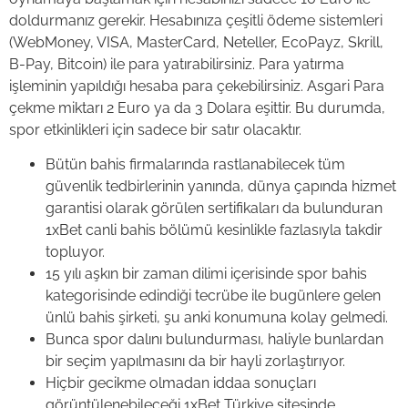
doldurmanız gerekir. Hesabınıza çeşitli ödeme sistemleri
(WebMoney, VISA, MasterCard, Neteller, EcoPayz, Skrill,
B-Pay, Bitcoin) ile para yatırabilirsiniz. Para yatırma
işleminin yapıldığı hesaba para çekebilirsiniz. Asgari Para
çekme miktarı 2 Euro ya da 3 Dolara eşittir. Bu durumda,
spor etkinlikleri için sadece bir satır olacaktır.
Bütün bahis firmalarında rastlanabilecek tüm
güvenlik tedbirlerinin yanında, dünya çapında hizmet
garantisi olarak görülen sertifikaları da bulunduran
1xBet canli bahis bölümü kesinlikle fazlasıyla takdir
topluyor.
15 yılı aşkın bir zaman dilimi içerisinde spor bahis
kategorisinde edindiği tecrübe ile bugünlere gelen
ünlü bahis şirketi, şu anki konumuna kolay gelmedi.
Bunca spor dalını bulundurması, haliyle bunlardan
bir seçim yapılmasını da bir hayli zorlaştırıyor.
Hiçbir gecikme olmadan iddaa sonuçları
görüntülenebileceği 1xBet Türkiye sitesinde,