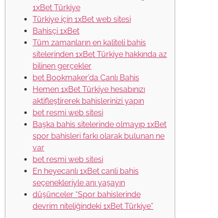
1xBet Türkiye
Türkiye için 1xBet web sitesi
Bahisçi 1xBet
Tüm zamanların en kaliteli bahis
sitelerinden 1xBet Türkiye hakkında az
bilinen gerçekler
bet Bookmaker’da Canlı Bahis
Hemen 1xBet Türkiye hesabınızı
aktifleştirerek bahislerinizi yapın
bet resmi web sitesi
Başka bahis sitelerinde olmayıp 1xBet
spor bahisleri farkı olarak bulunan ne
var
bet resmi web sitesi
En heyecanlı 1xBet canli bahis
seçenekleriyle anı yaşayın
düşünceler “Spor bahislerinde
devrim niteliğindeki 1xBet Türkiye”