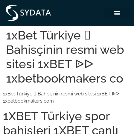
1xBet Türkiye 󾓝
Bahisçinin resmi web
sitesi 1xBET ᐉᐅ
1xbetbookmakers co
1xBet Türkiye 󾓝 Bahisçinin resmi web sitesi 1xBET ᐉᐅ
1xbetbookmakers com
1XBET Türkiye spor
bahisleri 1XBET canlı