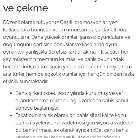
ve çekme
Düzenli olarak tutuyoruz Çeşitli promosyonlar, yeni
kullanıcılara bonuslar ve en umursamaz şartlar altında
oyunculara. Daha yüksek oranlar, şanssız oyunculara ve
doğumgünü partisine bonuslar ve kasalarda oyun
oynarken yanlışlıkla ücretsiz kart bırakma – kısacası, her
şey müşterinin memnun kalması ve bahis oyunundaki
becerilerini kazanması için yapılır. 1xbet.com Türkiye, hem
ana türler hem de egzotik olanlar için her gün binden fazla
etkinlik sunmaktadır.
Bahis şirketi 1xbet, 2007 yılında kurulmuş ve yer
oranı kazanma noktaları ağı üzerinden bahis kabul
etmeye başlamıştır.
Fakat bunlara ek olarak bir bahis sitesi kalite konu
olunca üyelerine ne vadetmesi gerekiyorsa vadeden
bu bahis firması, ek olarak ayrıca 1xBet canli bahis
kısmında da bu maçların kullanıcılar tarafından