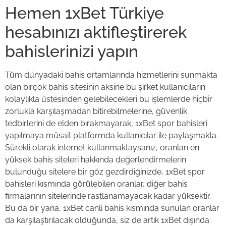
Hemen 1xBet Türkiye
hesabınızı aktifleştirerek
bahislerinizi yapın
Tüm dünyadaki bahis ortamlarında hizmetlerini sunmakta
olan birçok bahis sitesinin aksine bu şirket kullanıcıların
kolaylıkla üstesinden gelebilecekleri bu işlemlerde hiçbir
zorlukla karşılaşmadan bitirebilmelerine, güvenlik
tedbirlerini de elden bırakmayarak, 1xBet spor bahisleri
yapılmaya müsait platformda kullanıcılar ile paylaşmakta.
Sürekli olarak internet kullanmaktaysanız, oranları en
yüksek bahis siteleri hakkında değerlendirmelerin
bulunduğu sitelere bir göz gezdirdiğinizde, 1xBet spor
bahisleri kısmında görülebilen oranlar, diğer bahis
firmalarının sitelerinde rastlanamayacak kadar yüksektir.
Bu da bir yana, 1xBet canli bahis kısmında sunulan oranlar
da karşılaştırılacak olduğunda, siz de artık 1xBet dışında