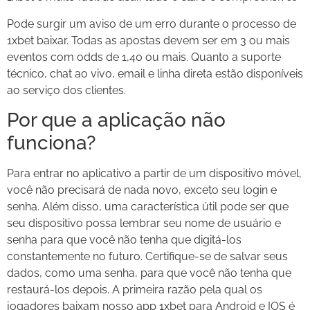
Pode surgir um aviso de um erro durante o processo de
1xbet baixar. Todas as apostas devem ser em 3 ou mais
eventos com odds de 1,40 ou mais. Quanto a suporte
técnico, chat ao vivo, email e linha direta estão disponíveis
ao serviço dos clientes.
Por que a aplicação não
funciona?
Para entrar no aplicativo a partir de um dispositivo móvel,
você não precisará de nada novo, exceto seu login e
senha. Além disso, uma característica útil pode ser que
seu dispositivo possa lembrar seu nome de usuário e
senha para que você não tenha que digitá-los
constantemente no futuro. Certifique-se de salvar seus
dados, como uma senha, para que você não tenha que
restaurá-los depois. A primeira razão pela qual os
jogadores baixam nosso app 1xbet para Android e IOS é