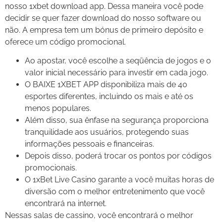
nosso 1xbet download app. Dessa maneira você pode
decidir se quer fazer download do nosso software ou
não. A empresa tem um bónus de primeiro depósito e
oferece um código promocional.
Ao apostar, você escolhe a seqüência de jogos e o
valor inicial necessário para investir em cada jogo.
O BAIXE 1XBET APP disponibiliza mais de 40
esportes diferentes, incluindo os mais e até os
menos populares.
Além disso, sua ênfase na segurança proporciona
tranquilidade aos usuários, protegendo suas
informações pessoais e financeiras.
Depois disso, poderá trocar os pontos por códigos
promocionais.
O 1xBet Live Casino garante a você muitas horas de
diversão com o melhor entretenimento que você
encontrará na internet.
Nessas salas de cassino, você encontrará o melhor