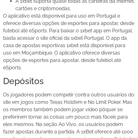
A 1xbet suporta quase todas as carteiras da Internet,
cartões e criptomoedas.
O aplicativo está disponível para uso em Portugal e
oferece diversas opções de esportes para apostar, desde
futebol até eSports. Para baixar o 1xbet app em Portugal,
basta acessar o site oficial da 1xbet Portugal. O app da
casa de apostas esportivas 1xbet está disponível para
uso em Moçambique. O aplicativo oferece diversas
opções de esportes para apostar, desde futebol até
eSports.
Depósitos
Os jogadores podem competir contra outros usuários do
site em jogos como Texas Hold’em e No Limit Poker. Mas
os membros também podem jogar vídeo pôquer se
preferirem tornar as coisas um pouco mais fáceis para
eles mesmos. Na seção Ao Vivo, os usuários podem
fazer apostas durante a partida. A 1xBet oferece até 1000