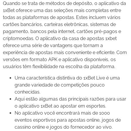
Quando se trata de métodos de depósito, o aplicativo da
1xBet oferece uma das seleções mais completas entre
todas as plataformas de apostas. Estes incluem vários
cartões bancários, carteiras eletrônicas, sistemas de
pagamento, bancos pela internet, cartões pré-pagos e
criptomoedas. O aplicativo da casa de apostas 1xbet
oferece uma série de vantagens que tornam a
experiência de apostas mais conveniente e eficiente. Com
versões em formato APK e aplicativo disponíveis, os
usuários têm flexibilidade na escolha da plataforma.
Uma característica distintiva do 1xBet Live é uma
grande variedade de competições pouco
conhecidas.
Aqui estão algumas das principais razões para usar
o aplicativo 1xBet ao apostar em esportes.
No aplicativo você encontrará mais de 1000
eventos esportivos para apostas online, jogos de
cassino online e jogos do fornecedor ao vivo.