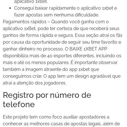
aplicativo 1xBet.
Consegui baixar rapidamente o aplicativo 1xbet e
fazer apostas sem nenhuma dificuldade.
Pagamentos rápidos – Quando você ganha com o
aplicativo 1xBet, pode ter certeza de que receberá seus
ganhos de forma rápida e segura. Essa seção atrai os fãs
por causa da oportunidade de seguir seu time favorito e
ganhar dinheiro no processo. O BAIXE 1XBET APP
disponibiliza mais de 40 esportes diferentes, incluindo os
mais e até os menos populares. É importante observar
também a imagem atraente do app 1xbet que
conseguimos criar. O app tem um design agradável que
atrai a atenção dos jogadores.
Registro por número de
telefone
Este projeto tem como foco auxiliar apostadores a
conhecer as melhores casas de apostas legais, além de