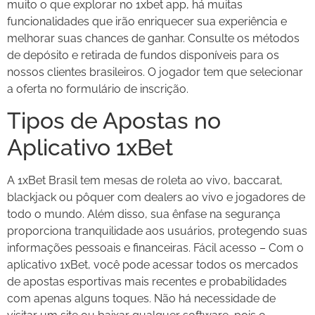
muito o que explorar no 1xbet app, há muitas
funcionalidades que irão enriquecer sua experiência e
melhorar suas chances de ganhar. Consulte os métodos
de depósito e retirada de fundos disponíveis para os
nossos clientes brasileiros. O jogador tem que selecionar
a oferta no formulário de inscrição.
Tipos de Apostas no
Aplicativo 1xBet
A 1xBet Brasil tem mesas de roleta ao vivo, baccarat,
blackjack ou pôquer com dealers ao vivo e jogadores de
todo o mundo. Além disso, sua ênfase na segurança
proporciona tranquilidade aos usuários, protegendo suas
informações pessoais e financeiras. Fácil acesso – Com o
aplicativo 1xBet, você pode acessar todos os mercados
de apostas esportivas mais recentes e probabilidades
com apenas alguns toques. Não há necessidade de