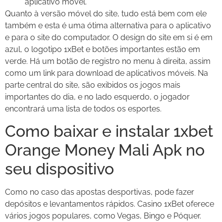
aplicativo móvel.
Quanto à versão móvel do site, tudo está bem com ele
também e esta é uma ótima alternativa para o aplicativo
e para o site do computador. O design do site em si é em
azul, o logotipo 1xBet e botões importantes estão em
verde. Há um botão de registro no menu à direita, assim
como um link para download de aplicativos móveis. Na
parte central do site, são exibidos os jogos mais
importantes do dia, e no lado esquerdo, o jogador
encontrará uma lista de todos os esportes.
Como baixar e instalar 1xbet
Orange Money Mali Apk no
seu dispositivo
Como no caso das apostas desportivas, pode fazer
depósitos e levantamentos rápidos. Сasino 1xBet oferece
vários jogos populares, como Vegas, Bingo e Póquer.