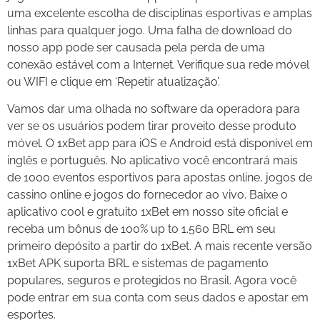
uma excelente escolha de disciplinas esportivas e amplas
linhas para qualquer jogo. Uma falha de download do
nosso app pode ser causada pela perda de uma
conexão estável com a Internet. Verifique sua rede móvel
ou WIFI e clique em ‘Repetir atualização’.
Vamos dar uma olhada no software da operadora para
ver se os usuários podem tirar proveito desse produto
móvel. O 1xBet app para iOS e Android está disponível em
inglês e português. No aplicativo você encontrará mais
de 1000 eventos esportivos para apostas online, jogos de
cassino online e jogos do fornecedor ao vivo. Baixe o
aplicativo cool e gratuito 1xBet em nosso site oficial e
receba um bônus de 100% up to 1.560 BRL em seu
primeiro depósito a partir do 1xBet. A mais recente versão
1xBet APK suporta BRL e sistemas de pagamento
populares, seguros e protegidos no Brasil. Agora você
pode entrar em sua conta com seus dados e apostar em
esportes.