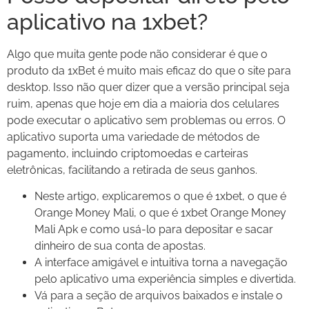
aplicativo na 1xbet?
Algo que muita gente pode não considerar é que o
produto da 1xBet é muito mais eficaz do que o site para
desktop. Isso não quer dizer que a versão principal seja
ruim, apenas que hoje em dia a maioria dos celulares
pode executar o aplicativo sem problemas ou erros. O
aplicativo suporta uma variedade de métodos de
pagamento, incluindo criptomoedas e carteiras
eletrônicas, facilitando a retirada de seus ganhos.
Neste artigo, explicaremos o que é 1xbet, o que é
Orange Money Mali, o que é 1xbet Orange Money
Mali Apk e como usá-lo para depositar e sacar
dinheiro de sua conta de apostas.
A interface amigável e intuitiva torna a navegação
pelo aplicativo uma experiência simples e divertida.
Vá para a seção de arquivos baixados e instale o