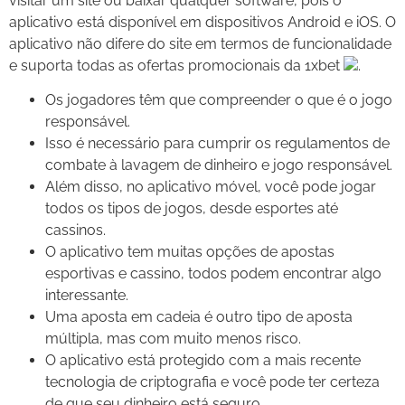
visitar um site ou baixar qualquer software, pois o
aplicativo está disponível em dispositivos Android e iOS. O
aplicativo não difere do site em termos de funcionalidade
e suporta todas as ofertas promocionais da 1xbet
.
Os jogadores têm que compreender o que é o jogo
responsável.
Isso é necessário para cumprir os regulamentos de
combate à lavagem de dinheiro e jogo responsável.
Além disso, no aplicativo móvel, você pode jogar
todos os tipos de jogos, desde esportes até
cassinos.
O aplicativo tem muitas opções de apostas
esportivas e cassino, todos podem encontrar algo
interessante.
Uma aposta em cadeia é outro tipo de aposta
múltipla, mas com muito menos risco.
O aplicativo está protegido com a mais recente
tecnologia de criptografia e você pode ter certeza
de que seu dinheiro está seguro.