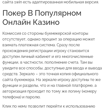
сайта 1win есть адаптированная мобильная версия.
Покер В Популярном
Онлайн Казино
Комиссия со стороны букмекерской конторы
отсутствует, однако процент за операцию может
взимать платежная система. Сразу после
прохождения регистрации игроку становится
доступен личный кабинет и его многочисленные
функции, в частности, пополнение счета. Там вы
увидите все способы, доступные для ввода и вывода
средств. Зеркало – это точная копия официального
сайта букмекера. На зеркале игроку доступны те же
функции и разделы, что и на главной платформе, а
авторизация проходит по тому же логину (номеру
телефона) и паролю.
Клик по нему позволит перейти к использованию