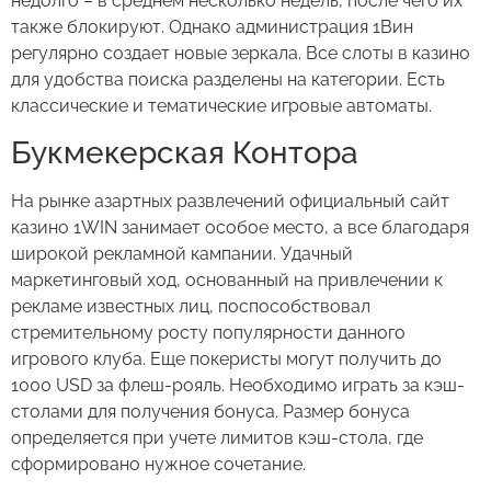
недолго – в среднем несколько недель, после чего их
также блокируют. Однако администрация 1Вин
регулярно создает новые зеркала. Все слоты в казино
для удобства поиска разделены на категории. Есть
классические и тематические игровые автоматы.
Букмекерская Контора
На рынке азартных развлечений официальный сайт
казино 1WIN занимает особое место, а все благодаря
широкой рекламной кампании. Удачный
маркетинговый ход, основанный на привлечении к
рекламе известных лиц, поспособствовал
стремительному росту популярности данного
игрового клуба. Еще покеристы могут получить до
1000 USD за флеш-рояль. Необходимо играть за кэш-
столами для получения бонуса. Размер бонуса
определяется при учете лимитов кэш-стола, где
сформировано нужное сочетание.