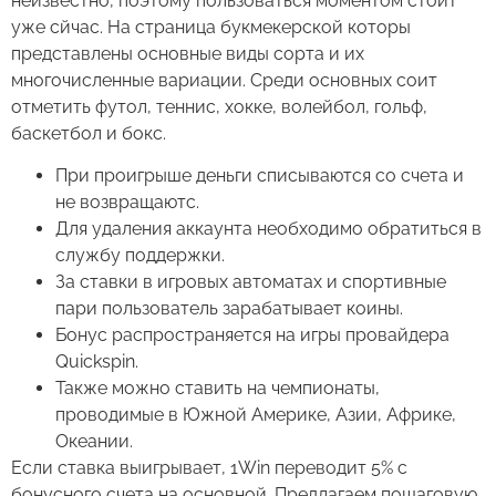
неизвестно, поэтому пользоваться моментом стоит
уже сйчас. На страница букмекерской которы
представлены основные виды сорта и их
многочисленные вариации. Среди основных соит
отметить футол, теннис, хокке, волейбол, гольф,
баскетбол и бокс.
При проигрыше деньги списываются со счета и
не возвращаютс.
Для удаления аккаунта необходимо обратиться в
службу поддержки.
За ставки в игровых автоматах и спортивные
пари пользователь зарабатывает коины.
Бонус распространяется на игры провайдера
Quickspin.
Также можно ставить на чемпионаты,
проводимые в Южной Америке, Азии, Африке,
Океании.
Если ставка выигрывает, 1Win переводит 5% с
бонусного счета на основной. Предлагаем пошаговую