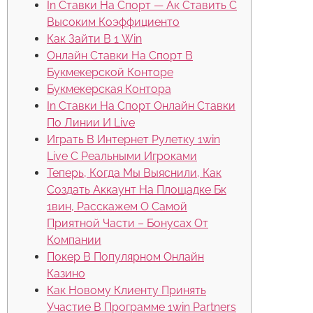
In Ставки На Спорт — Ак Ставить С
Высоким Коэффициенто
Как Зайти В 1 Win
Онлайн Ставки На Спорт В
Букмекерской Конторе
Букмекерская Контора
In Ставки На Спорт Онлайн Ставки
По Линии И Live
Играть В Интернет Рулетку 1win
Live С Реальными Игроками
Теперь, Когда Мы Выяснили, Как
Создать Аккаунт На Площадке Бк
1вин, Расскажем О Самой
Приятной Части – Бонусах От
Компании
Покер В Популярном Онлайн
Казино
Как Новому Клиенту Принять
Участие В Программе 1win Partners