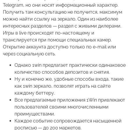
Telegram, но они носят информационный характер.
Получить там консультацию не получится, максимум
можно найти ссылку на зеркало. Один из наиболее
интересных разделов — раздел с живыми дилерами.
Игры в live происходят по-настоящему и
транслируется при помощи специальных камер.
Открытие аккаунта доступно только по e-mail или
через социальную сеть.
Однако 1win предлагает практически одинаковое
количество способов депозитов и снятия.
Ну и конечно же, удобные способы входа, такие
как 1win зеркало, позволят играть на сайте
каждому беттеру.
Все предлагаемые приложения 1Win привлекают
пользователей своими многочисленными
преимуществами.
Каждое событие сопровождается насыщенной
росписью — до 200 маркетов.