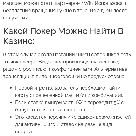
магазин, может стать партнером 1Win. Использовать
бесплатные вращения нужно в течение 2 дней после
получения.
Какой Покер Можно Найти В
Казино:
В этом случае около названий/имен соперников есть
значок плеера. Видео воспроизводится здесь же,
рядом с росписью и коэффициентами. Альтернатива
трансляции в виде инфографики не предусмотрена.
Первой игре пользователь необходмо найти
карту определенной масти (или комбинации).
Если ставка выигрывает, 1Win переводит 5% с
бонусного счета на основной.
Это касается перечня имеющихся возможностей
для активных игр и ставок на разные виды
спорта.