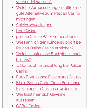
verwendet werden?
Welche Voraussetzungen sollte eine
gute Alternative zum Pelican Casino
mitbringen?
Spielerbewertungen
Live Casino
pelican Casino Willkommensbonus
Wie kann ich den Kundensupport bei
Pelican Online Casino erreichen?
Welche kostenlose Boni gibt es noch
bei uns?
€ Bonus ohne Einzahlung bei Pelican
Casino
Euro Bonus ohne Einzahlung Casino
Ist ein Bonus Code für 20 Euro ohne
Einzahlung im Casino erforderlich?
Wie lässt man sich Gewinne
auszahlen?
GGBet Casino