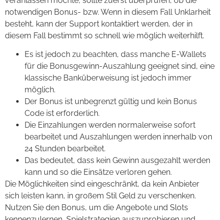
veranlassen möchte, sollte zuerst überprüfen, ob die
notwendigen Bonus- bzw. Wenn in diesem Fall Unklarheit
besteht, kann der Support kontaktiert werden, der in
diesem Fall bestimmt so schnell wie möglich weiterhilft.
Es ist jedoch zu beachten, dass manche E-Wallets
für die Bonusgewinn-Auszahlung geeignet sind, eine
klassische Banküberweisung ist jedoch immer
möglich.
Der Bonus ist unbegrenzt gültig und kein Bonus
Code ist erforderlich.
Die Einzahlungen werden normalerweise sofort
bearbeitet und Auszahlungen werden innerhalb von
24 Stunden bearbeitet.
Das bedeutet, dass kein Gewinn ausgezahlt werden
kann und so die Einsätze verloren gehen.
Die Möglichkeiten sind eingeschränkt, da kein Anbieter
sich leisten kann, in großem Stil Geld zu verschenken.
Nutzen Sie den Bonus, um die Angebote und Slots
kennenzulernen, Spielstrategien auszuprobieren und