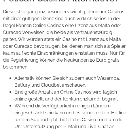
Diese ist sogar ganz besonders wichtig, denn nur Casinos
mit einer gültigen Lizenz sind auch wirklich seriös. In der
Regel können Online Casinos eine Lizenz aus Malta oder
Curacao vorweisen, die beide als vertrauenswürdig
gelten. Wir würden stets ein Casino mit Lizenz aus Malta
oder Curacao bevorzugen, bei denen man sich als Spieler
kaum auf echte Einschränkungen einstellen muss. Nur für
die Registrierung können die Neukunden 20 Euro gratis
bekommen.
Alternativ können Sie sich zudem auch Wazamba,
Betfury und Cloudbet anschauen.
Eine große Anzahl an Online Casinos wird täglich
online gestellt und der Konkurrenzkampf beginnt.
Während die Verfügbarkeit in einigen Ländern
eingeschränkt sein kann und es keine Telefon-Hotline
für den Support gibt, bietet das Casino rund um die
Uhr Unterstützung per E-Mail und Live-Chat an.