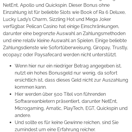
NetEnt, Apollo und Quickspin. Dieser Bonus ohne
Einzahlung ist für beliebte Slots wie Book of Ra 6 Deluxe,
Lucky Lady’s Charm, Sizzling Hot und Mega Joker
verfügbar. Pelican Casino hat einige Einschränkungen,
darunter eine begrenzte Auswahl an Zahlungsmethoden
und eine relativ kleine Auswahl an Spielen. Einige beliebte
Zahlungsdienste wie Sofortüberweisung, Giropay, Trustly,
ecopayz oder Paysafecard werden nicht unterstützt.
Wenn hier nur ein niedriger Betrag angegeben ist,
nutzt ein hohes Bonusgeld nur wenig, da sofort
ersichtlich ist, dass dieses Geld nicht zur Auszahlung
kommen kann.
Hier werden über 500 Titel von führenden
Softwareanbietern präsentiert, darunter NetEnt,
Microgaming, Amatic, PlayTech, EGT, Quickspin und
andere.
Und sollte es für keine Gewinne reichen, sind Sie
zumindest um eine Erfahrung reicher.