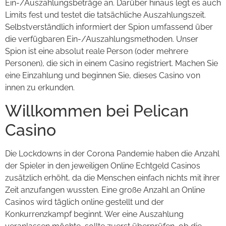
Ein-/Auszahlungsbeträge an. Darüber hinaus legt es auch
Limits fest und testet die tatsächliche Auszahlungszeit.
Selbstverständlich informiert der Spion umfassend über
die verfügbaren Ein-/Auszahlungsmethoden. Unser
Spion ist eine absolut reale Person (oder mehrere
Personen), die sich in einem Casino registriert. Machen Sie
eine Einzahlung und beginnen Sie, dieses Casino von
innen zu erkunden.
Willkommen bei Pelican
Casino
Die Lockdowns in der Corona Pandemie haben die Anzahl
der Spieler in den jeweiligen Online Echtgeld Casinos
zusätzlich erhöht, da die Menschen einfach nichts mit ihrer
Zeit anzufangen wussten. Eine große Anzahl an Online
Casinos wird täglich online gestellt und der
Konkurrenzkampf beginnt. Wer eine Auszahlung