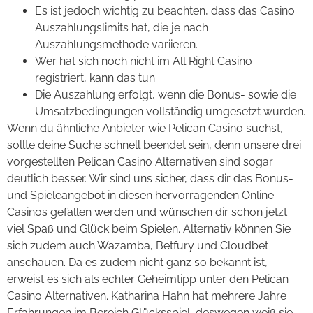
Es ist jedoch wichtig zu beachten, dass das Casino
Auszahlungslimits hat, die je nach
Auszahlungsmethode variieren.
Wer hat sich noch nicht im All Right Casino
registriert, kann das tun.
Die Auszahlung erfolgt, wenn die Bonus- sowie die
Umsatzbedingungen vollständig umgesetzt wurden.
Wenn du ähnliche Anbieter wie Pelican Casino suchst,
sollte deine Suche schnell beendet sein, denn unsere drei
vorgestellten Pelican Casino Alternativen sind sogar
deutlich besser. Wir sind uns sicher, dass dir das Bonus-
und Spieleangebot in diesen hervorragenden Online
Casinos gefallen werden und wünschen dir schon jetzt
viel Spaß und Glück beim Spielen. Alternativ können Sie
sich zudem auch Wazamba, Betfury und Cloudbet
anschauen. Da es zudem nicht ganz so bekannt ist,
erweist es sich als echter Geheimtipp unter den Pelican
Casino Alternativen. Katharina Hahn hat mehrere Jahre
Erfahrungen im Bereich Glücksspiel, deswegen weiß sie