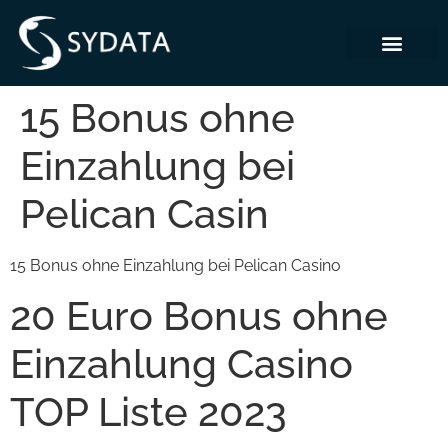
15 Bonus ohne
Einzahlung bei
Pelican Casin
15 Bonus ohne Einzahlung bei Pelican Casino
20 Euro Bonus ohne
Einzahlung Casino
TOP Liste 2023