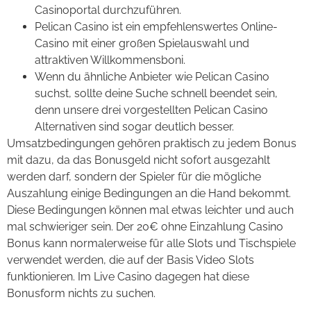
Casinoportal durchzuführen.
Pelican Casino ist ein empfehlenswertes Online-
Casino mit einer großen Spielauswahl und
attraktiven Willkommensboni.
Wenn du ähnliche Anbieter wie Pelican Casino
suchst, sollte deine Suche schnell beendet sein,
denn unsere drei vorgestellten Pelican Casino
Alternativen sind sogar deutlich besser.
Umsatzbedingungen gehören praktisch zu jedem Bonus
mit dazu, da das Bonusgeld nicht sofort ausgezahlt
werden darf, sondern der Spieler für die mögliche
Auszahlung einige Bedingungen an die Hand bekommt.
Diese Bedingungen können mal etwas leichter und auch
mal schwieriger sein. Der 20€ ohne Einzahlung Casino
Bonus kann normalerweise für alle Slots und Tischspiele
verwendet werden, die auf der Basis Video Slots
funktionieren. Im Live Casino dagegen hat diese
Bonusform nichts zu suchen.