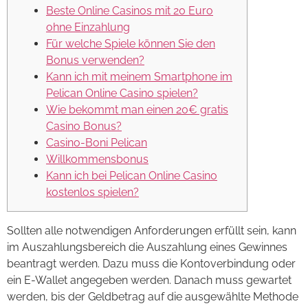
Beste Online Casinos mit 20 Euro
ohne Einzahlung
Für welche Spiele können Sie den
Bonus verwenden?
Kann ich mit meinem Smartphone im
Pelican Online Casino spielen?
Wie bekommt man einen 20€ gratis
Casino Bonus?
Casino-Boni Pelican
Willkommensbonus
Kann ich bei Pelican Online Casino
kostenlos spielen?
Sollten alle notwendigen Anforderungen erfüllt sein, kann
im Auszahlungsbereich die Auszahlung eines Gewinnes
beantragt werden. Dazu muss die Kontoverbindung oder
ein E-Wallet angegeben werden. Danach muss gewartet
werden, bis der Geldbetrag auf die ausgewählte Methode