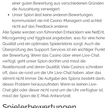
einer guten Bewertung aus verschiedenen Gründen
die Auszahlung verweigert.
Unser Spion liest keine anderen Bewertungen,
kommuniziert nie mit Casino-Managern und achtet
nicht auf das Feedback anderer.
Alle Spiele werden von führenden Entwicklern wie NetEnt,
Microgaming und Yggdrasil angeboten, was für eine hohe
Qualität und ein optimales Spielerlebnis sorgt. Auch die
Überprüfung des Support-Services ist ein wichtiger Punkt
der Bewertung. Wenn das Casino über einen Live-Chat
verfügt, geht unser Spion dorthin und misst die
Reaktionszeit und deren Qualität. Viele Casinos schreiben
oft, dass sie rund um die Uhr Live-Chat haben, aber das
stimmt nicht immer. Die Aufgabe des Spions besteht darin,
dieses Problem herauszufinden. Wenn es keinen Live-
Chat gibt oder dieser nicht rund um die Uhr verfügbar ist,
misst der Spion die E-Mail-Antwortzeit.
Spielerbewertungen