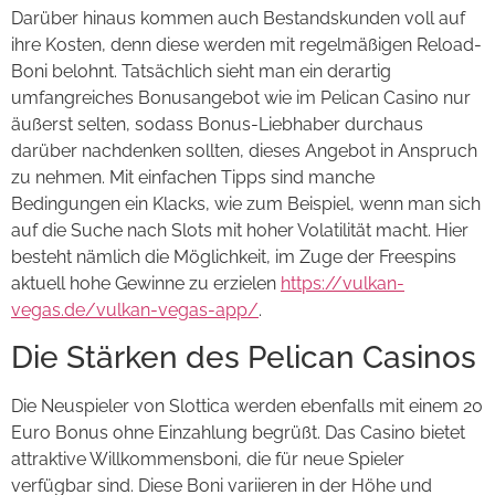
Darüber hinaus kommen auch Bestandskunden voll auf
ihre Kosten, denn diese werden mit regelmäßigen Reload-
Boni belohnt. Tatsächlich sieht man ein derartig
umfangreiches Bonusangebot wie im Pelican Casino nur
äußerst selten, sodass Bonus-Liebhaber durchaus
darüber nachdenken sollten, dieses Angebot in Anspruch
zu nehmen. Mit einfachen Tipps sind manche
Bedingungen ein Klacks, wie zum Beispiel, wenn man sich
auf die Suche nach Slots mit hoher Volatilität macht. Hier
besteht nämlich die Möglichkeit, im Zuge der Freespins
aktuell hohe Gewinne zu erzielen
https://vulkan-
vegas.de/vulkan-vegas-app/
.
Die Stärken des Pelican Casinos
Die Neuspieler von Slottica werden ebenfalls mit einem 20
Euro Bonus ohne Einzahlung begrüßt. Das Casino bietet
attraktive Willkommensboni, die für neue Spieler
verfügbar sind. Diese Boni variieren in der Höhe und