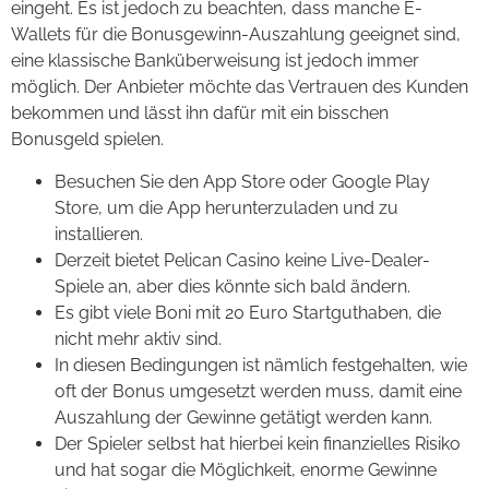
eingeht. Es ist jedoch zu beachten, dass manche E-
Wallets für die Bonusgewinn-Auszahlung geeignet sind,
eine klassische Banküberweisung ist jedoch immer
möglich. Der Anbieter möchte das Vertrauen des Kunden
bekommen und lässt ihn dafür mit ein bisschen
Bonusgeld spielen.
Besuchen Sie den App Store oder Google Play
Store, um die App herunterzuladen und zu
installieren.
Derzeit bietet Pelican Casino keine Live-Dealer-
Spiele an, aber dies könnte sich bald ändern.
Es gibt viele Boni mit 20 Euro Startguthaben, die
nicht mehr aktiv sind.
In diesen Bedingungen ist nämlich festgehalten, wie
oft der Bonus umgesetzt werden muss, damit eine
Auszahlung der Gewinne getätigt werden kann.
Der Spieler selbst hat hierbei kein finanzielles Risiko
und hat sogar die Möglichkeit, enorme Gewinne