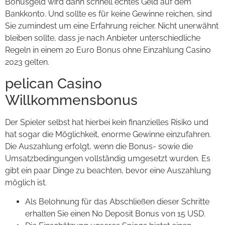
Bonusgeld wird dann schnell echtes Geld auf dem
Bankkonto. Und sollte es für keine Gewinne reichen, sind
Sie zumindest um eine Erfahrung reicher. Nicht unerwähnt
bleiben sollte, dass je nach Anbieter unterschiedliche
Regeln in einem 20 Euro Bonus ohne Einzahlung Casino
2023 gelten.
pelican Casino
Willkommensbonus
Der Spieler selbst hat hierbei kein finanzielles Risiko und
hat sogar die Möglichkeit, enorme Gewinne einzufahren.
Die Auszahlung erfolgt, wenn die Bonus- sowie die
Umsatzbedingungen vollständig umgesetzt wurden. Es
gibt ein paar Dinge zu beachten, bevor eine Auszahlung
möglich ist.
Als Belohnung für das Abschließen dieser Schritte
erhalten Sie einen No Deposit Bonus von 15 USD.