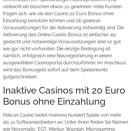
vielleicht ein bisschen etwas zu gewinnen. Viele Kunden
fragen sich, wie sie den Casino 20 Euro Bonus ohne
Einzahlung benutzen können und ob gewisse
Voraussetzungen für die Aktivierung notwendig sind. Die
Aktivierung des Online Casino Bonus ist einfacher als
gedacht und notwendige Voraussetzungen sind so gut
wie gar nicht vorhanden. Die einzige Bedingung ist
nämlich, erfolgreich eine Neuregistrierung in einem
ausgewählten Casinoportal durchzuführen. Im Anschluss
wird das Bonusgeld sofort auf dem Spielerkonto
gutgeschrieben.
Inaktive Casinos mit 20 Euro
Bonus ohne Einzahlung
Pelican Casino bietet mehrere hundert Spiele von mehr
als 10 Softwareanbietern an. Unter ihnen finden Sie Namen
wie Novomatic, EGT, Merkur, Wazdan, Microgaming,