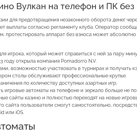
ино Вулкан на телефон и ПК без
зии для предотвращения незаконного оборота денег чере
т выплаты согласно регламенту клуба. Оператор сообща
ом, протестировать аппарат без взноса может абсолютно
ля игрока, который может справиться с ней за пару мину
23 году открыла компания Pomadorro N.V.
ми, возможностью участвовать в турнирах и получать к
тором столы обслуживают профессиональные крупье.
аничения по количеству доступных азартных игр.
ь игровые автоматы на телефоне и зеркало больше не п
е сайты казино и полностью переходят на новые игровые
его сайта пользователи смогут самостоятельно, посредст
d или iOS.
втоматы